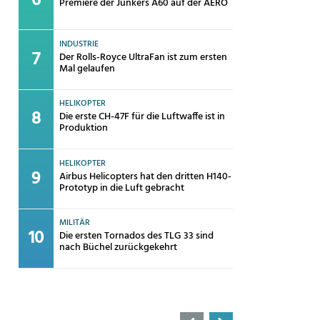
Premiere der Junkers A60 auf der AERO
INDUSTRIE
Der Rolls-Royce UltraFan ist zum ersten
Mal gelaufen
HELIKOPTER
Die erste CH-47F für die Luftwaffe ist in
Produktion
HELIKOPTER
Airbus Helicopters hat den dritten H140-
Prototyp in die Luft gebracht
MILITÄR
Die ersten Tornados des TLG 33 sind
nach Büchel zurückgekehrt