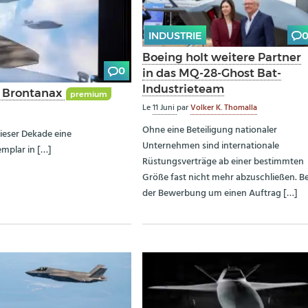
INDUSTRIE
Boeing holt weitere Partner
0
in das MQ-28-Ghost Bat-
Industrieteam
e Brontanax
premium
Le
11 Juni
par
Volker K. Thomalla
Ohne eine Beteiligung nationaler
dieser Dekade eine
Unternehmen sind internationale
emplar in […]
Rüstungsverträge ab einer bestimmten
Größe fast nicht mehr abzuschließen. Be
der Bewerbung um einen Auftrag […]