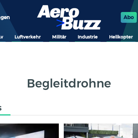
ngen
Abo
Av
Luftverkehr
Militär
Industrie
Helikopter
Begleitdrohne
s