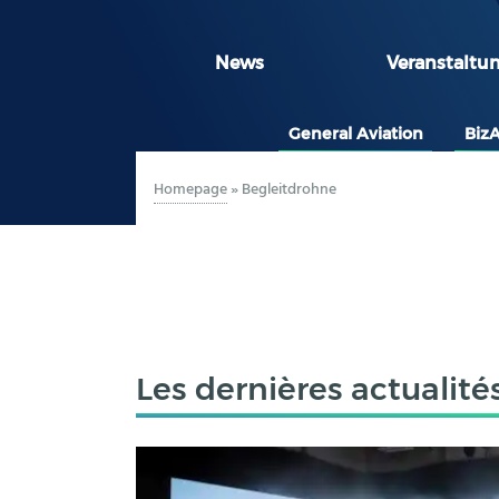
News
Veranstaltu
General Aviation
Biz
Homepage
»
Begleitdrohne
Les dernières actualité