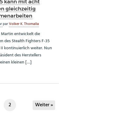
35 kann mit acht
n gleichzeitig
menarbeiten
ar
par
Volker K. Thomalla
Martin entwickelt die
en des Stealth Fighters F-35
II kontinuierlich weiter. Nun
äsident des Herstellers
 einen kleinen […]
2
Weiter »