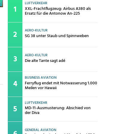
0
LUFTVERKEHR
XXL-Frachtflugzeug: Airbus A380 als
e
Ersatz für die Antonow An-225
AERO-KULTUR
SG 38 unter Staub und Spinnweben
AERO-KULTUR
Die alte Tante sagt adé
BUSINESS AVIATION
Ferryflug endet mit Notwasserung 1.000
Meilen vor Hawaii
LUFTVERKEHR
MD-11-Ausmusterung: Abschied von
der Diva
GENERAL AVIATION