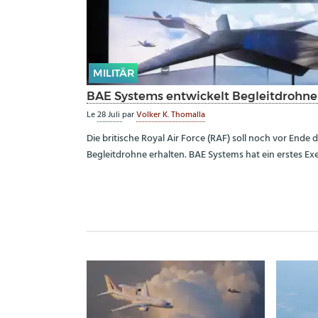
MILITÄR
BAE Systems entwickelt Begleitdrohn
Le
28 Juli
par
Volker K. Thomalla
Die britische Royal Air Force (RAF) soll noch vor Ende 
Begleitdrohne erhalten. BAE Systems hat ein erstes Ex