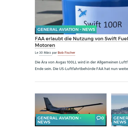
GENERAL AVIATION - NEWS
FAA erlaubt die Nutzung von Swift Fuel
Motoren
Le
30 März
par
Bob Fischer
Die Ära von Avgas 100LL wird in der Allgemeinen Luftf
Ende sein. Die US-Luftfahrtbehörde FAA hat nun weite
GENERAL AVIATION -
0
GENER
NEWS
NEWS