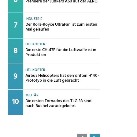
Premiere der Junkers A60 auf der AERO
INDUSTRIE
Der Rolls-Royce UltraFan ist zum ersten
Mal gelaufen
HELIKOPTER
Die erste CH-47F für die Luftwaffe ist in
Produktion
HELIKOPTER
Airbus Helicopters hat den dritten H140-
Prototyp in die Luft gebracht
MILITÄR
Die ersten Tornados des TLG 33 sind
nach Büchel zurückgekehrt