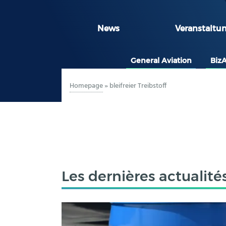
News
Veranstaltu
General Aviation
Biz
Homepage
»
bleifreier Treibstoff
Les dernières actualité