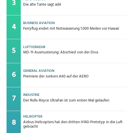
Die alte Tante sagt adé
BUSINESS AVIATION
Ferryflug endet mit Notwasserung 1.000 Meilen vor Hawaii
LUFTVERKEHR
MD-11-Ausmusterung: Abschied von der Diva
GENERAL AVIATION
Premiere der Junkers A60 auf der AERO
INDUSTRIE
Der Rolls-Royce UltraFan ist zum ersten Mal gelaufen
HELIKOPTER
Airbus Helicopters hat den dritten H140-Prototyp in die Luft
gebracht