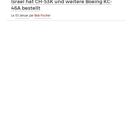
Israel hat CH-53K und weitere Boeing KC-
46A bestellt
Le
03 Januar
par
Bob Fischer