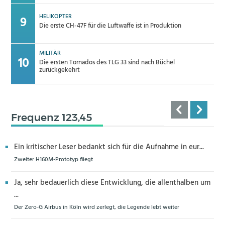
HELIKOPTER
Die erste CH-47F für die Luftwaffe ist in Produktion
MILITÄR
Die ersten Tornados des TLG 33 sind nach Büchel
zurückgekehrt
Frequenz 123,45
Ein kritischer Leser bedankt sich für die Aufnahme in eur...
Zweiter H160M-Prototyp fliegt
Ja, sehr bedauerlich diese Entwicklung, die allenthalben um
...
Der Zero-G Airbus in Köln wird zerlegt, die Legende lebt weiter