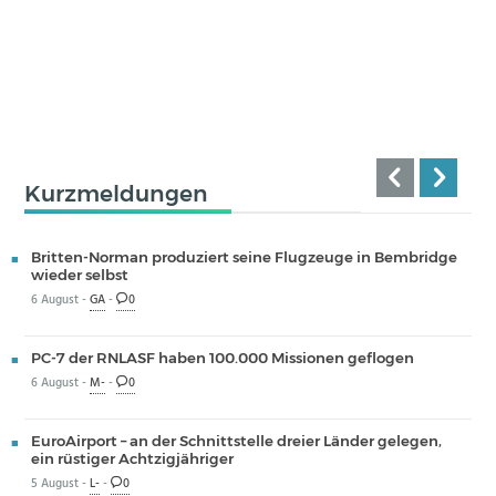
Kurzmeldungen
Britten-Norman produziert seine Flugzeuge in Bembridge
wieder selbst
6 August -
GA
-
0
PC-7 der RNLASF haben 100.000 Missionen geflogen
6 August -
M-
-
0
EuroAirport – an der Schnittstelle dreier Länder gelegen,
ein rüstiger Achtzigjähriger
5 August -
L-
-
0