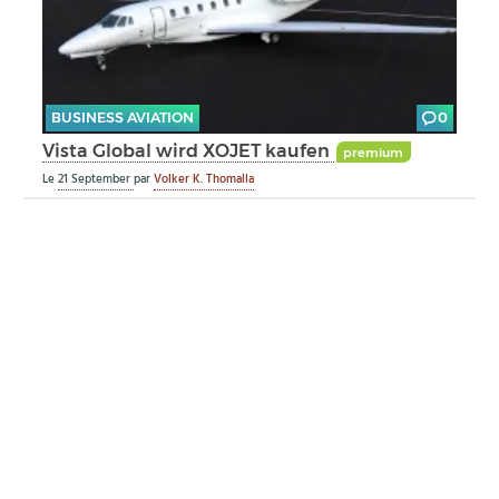
BUSINESS AVIATION
0
Vista Global wird XOJET kaufen
premium
Le
21 September
par
Volker K. Thomalla