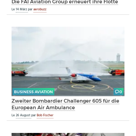
Die FAI Aviation Group erneuert ihre Flotte
Le
14 März
par
aerobuzz
BUSINESS AVIATION
0
Zweiter Bombardier Challenger 605 für die
European Air Ambulance
Le
26 August
par
Bob Fischer