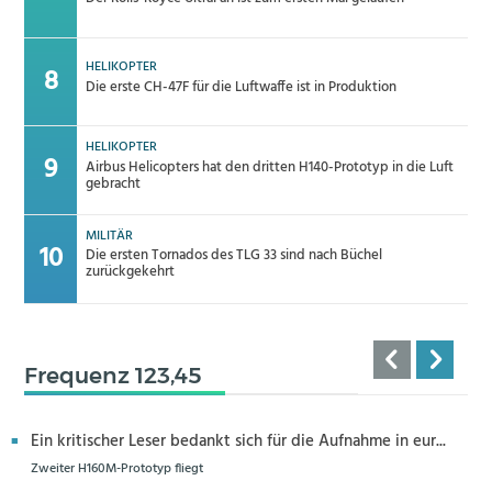
HELIKOPTER
Die erste CH-47F für die Luftwaffe ist in Produktion
HELIKOPTER
Airbus Helicopters hat den dritten H140-Prototyp in die Luft
gebracht
MILITÄR
Die ersten Tornados des TLG 33 sind nach Büchel
zurückgekehrt
Frequenz 123,45
Ein kritischer Leser bedankt sich für die Aufnahme in eur...
Zweiter H160M-Prototyp fliegt