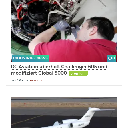
INDUSTRIE - NEWS
0
DC Aviation überholt Challenger 605 und
modifiziert Global 5000
premium
Le
27 Mai
par
aerobuzz