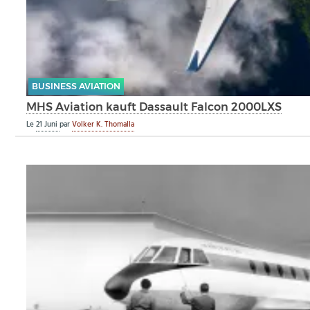
BUSINESS AVIATION
MHS Aviation kauft Dassault Falcon 2000LXS
Le
21 Juni
par
Volker K. Thomalla