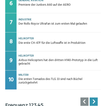
GENERAL AVIATION
Premiere der Junkers A60 auf der AERO
INDUSTRIE
Der Rolls-Royce UltraFan ist zum ersten Mal gelaufen
HELIKOPTER
Die erste CH-47F für die Luftwaffe ist in Produktion
HELIKOPTER
Airbus Helicopters hat den dritten H140-Prototyp in die Luft
gebracht
MILITÄR
Die ersten Tornados des TLG 33 sind nach Büchel
zurückgekehrt
Frequenz 123,45