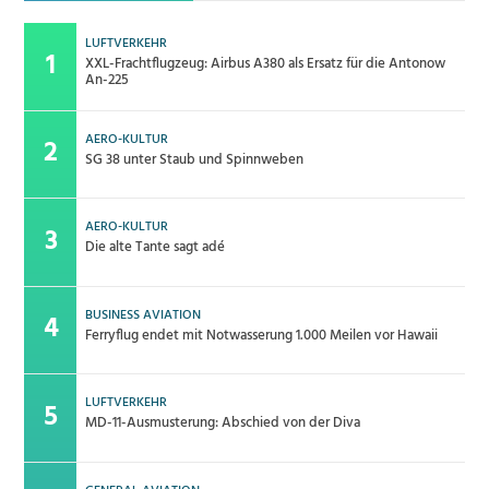
LUFTVERKEHR
XXL-Frachtflugzeug: Airbus A380 als Ersatz für die Antonow
An-225
AERO-KULTUR
SG 38 unter Staub und Spinnweben
AERO-KULTUR
Die alte Tante sagt adé
BUSINESS AVIATION
Ferryflug endet mit Notwasserung 1.000 Meilen vor Hawaii
LUFTVERKEHR
MD-11-Ausmusterung: Abschied von der Diva