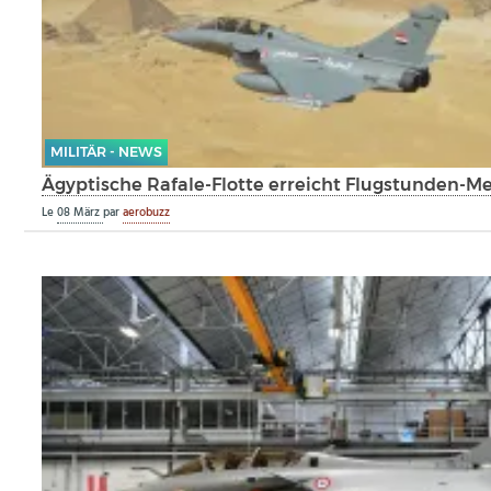
MILITÄR - NEWS
Ägyptische Rafale-Flotte erreicht Flugstunden-Me
Le
08 März
par
aerobuzz