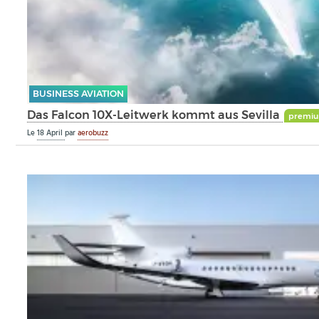
BUSINESS AVIATION
Das Falcon 10X-Leitwerk kommt aus Sevilla
premi
Le
18 April
par
aerobuzz