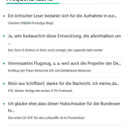
Ein kritischer Leser bedankt sich für die Aufnahme in eur...
Zweiter H160M-Prototyp fliegt
Ja, sehr bedauerlich diese Entwicklung, die allenthalben um
...
Der Zero-G Airbus in Köln wird zerlegt, die Legende lebt weiter
Interessantes Flugzeug, u. a. weil auch die Propeller der De...
Erstflug der Piper Seminole DX mit DeltaHawk-Motoren
Moin aus Schiffdorf, danke für die Nachricht. Ich meine,da...
PZL Mielec fertigt die ersten S-70 Firehawk
Ich glaube eher,dass dieser Hubschrauber für die Bundeswe
hr...
Die erste CH-47F für die Luftwaffe ist in Produktion