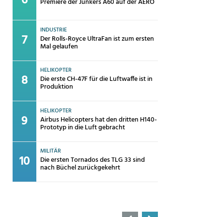
Premiere der Junkers A60 auf der AERO
INDUSTRIE
Der Rolls-Royce UltraFan ist zum ersten
Mal gelaufen
HELIKOPTER
Die erste CH-47F für die Luftwaffe ist in
Produktion
HELIKOPTER
Airbus Helicopters hat den dritten H140-
Prototyp in die Luft gebracht
MILITÄR
Die ersten Tornados des TLG 33 sind
nach Büchel zurückgekehrt