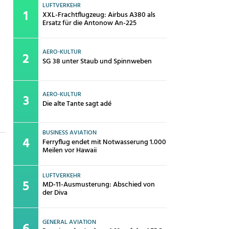
LUFTVERKEHR
XXL-Frachtflugzeug: Airbus A380 als
Ersatz für die Antonow An-225
AERO-KULTUR
SG 38 unter Staub und Spinnweben
AERO-KULTUR
Die alte Tante sagt adé
BUSINESS AVIATION
Ferryflug endet mit Notwasserung 1.000
Meilen vor Hawaii
LUFTVERKEHR
MD-11-Ausmusterung: Abschied von
der Diva
GENERAL AVIATION