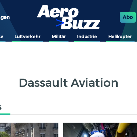
ngen
Abo
Av
Luftverkehr
Militär
Industrie
Helikopter
Dassault Aviation
s