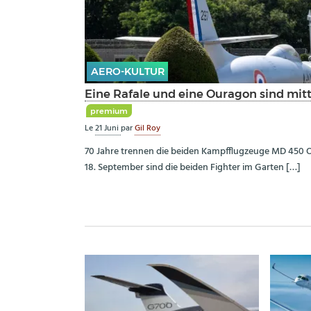
AERO-KULTUR
Eine Rafale und eine Ouragon sind mitt
premium
Le
21 Juni
par
Gil Roy
70 Jahre trennen die beiden Kampfflugzeuge MD 450 O
18. September sind die beiden Fighter im Garten […]