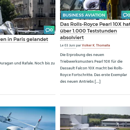
BUSINESS AVIATION
Das Rolls-Royce Pearl 10X ha
0
über 1.000 Teststunden
absolviert
en in Paris gelandet
Le
03 Juni
par
Volker K. Thomalla
Die Erprobung des neuen
Triebwerksmusters Pearl 10X für die
uragan und Rafale. Noch bis zu
Dassault Falcon 10X macht bei Rolls-
Royce Fortschritte. Das erste Exemplar
des neuen Antriebs […]