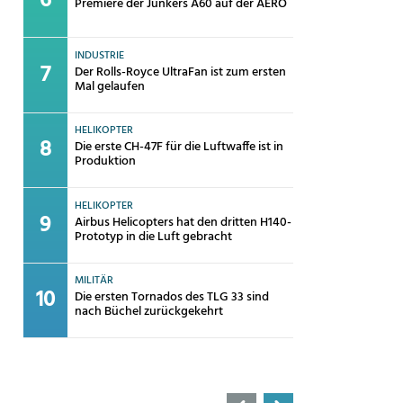
Premiere der Junkers A60 auf der AERO
INDUSTRIE
Der Rolls-Royce UltraFan ist zum ersten
Mal gelaufen
HELIKOPTER
Die erste CH-47F für die Luftwaffe ist in
Produktion
HELIKOPTER
Airbus Helicopters hat den dritten H140-
Prototyp in die Luft gebracht
MILITÄR
Die ersten Tornados des TLG 33 sind
nach Büchel zurückgekehrt