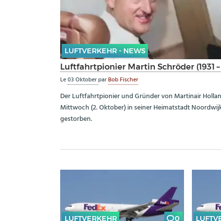
LUFTVERKEHR - NEWS
Luftfahrtpionier Martin Schröder (1931 
Le
03 Oktober
par
Bob Fischer
Der Luftfahrtpionier und Gründer von Martinair Hollan
Mittwoch (2. Oktober) in seiner Heimatstadt Noordwij
gestorben.
LUFTVERKEHR
0
LUFTV