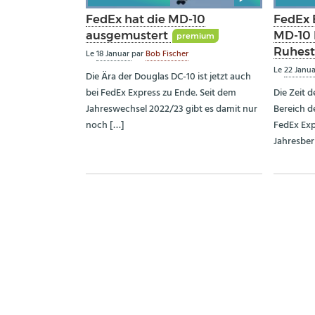
FedEx hat die MD-10
FedEx 
ausgemustert
MD-10 
premium
Ruhes
Le
18 Januar
par
Bob Fischer
Le
22 Janu
Die Ära der Douglas DC-10 ist jetzt auch
bei FedEx Express zu Ende. Seit dem
Die Zeit d
Jahreswechsel 2022/23 gibt es damit nur
Bereich d
noch […]
FedEx Exp
Jahresber