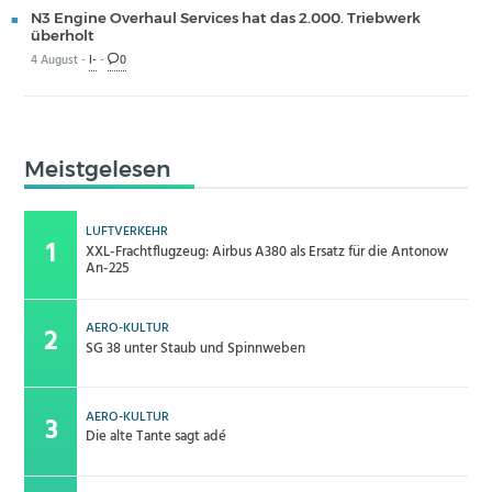
N3 Engine Overhaul Services hat das 2.000. Triebwerk
überholt
4 August -
I-
-
0
Meistgelesen
LUFTVERKEHR
XXL-Frachtflugzeug: Airbus A380 als Ersatz für die Antonow
An-225
AERO-KULTUR
SG 38 unter Staub und Spinnweben
AERO-KULTUR
Die alte Tante sagt adé