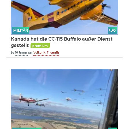
MILITÄR
0
Kanada hat die CC-115 Buffalo außer Dienst
gestellt
premium
Le
16 Januar
par
Volker K. Thomalla