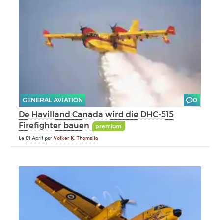
GENERAL AVIATION
0
De Havilland Canada wird die DHC-515
Firefighter bauen
premium
Le
01 April
par
Volker K. Thomalla