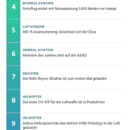
BUSINESS AVIATION
Ferryflug endet mit Notwasserung 1.000 Meilen vor Hawaii
LUFTVERKEHR
MD-11-Ausmusterung: Abschied von der Diva
GENERAL AVIATION
Premiere der Junkers A60 auf der AERO
INDUSTRIE
Der Rolls-Royce UltraFan ist zum ersten Mal gelaufen
HELIKOPTER
Die erste CH-47F für die Luftwaffe ist in Produktion
HELIKOPTER
Airbus Helicopters hat den dritten H140-Prototyp in die Luft
gebracht