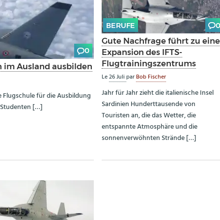
BERUFE
Gute Nachfrage führt zu eine
0
Expansion des IFTS-
Flugtrainingszentrums
ten im Ausland ausbilden
Le
26 Juli
par
Bob Fischer
Jahr für Jahr zieht die italienische Insel
e Flugschule für die Ausbildung
Sardinien Hunderttausende von
 Studenten […]
Touristen an, die das Wetter, die
entspannte Atmosphäre und die
sonnenverwöhnten Strände […]