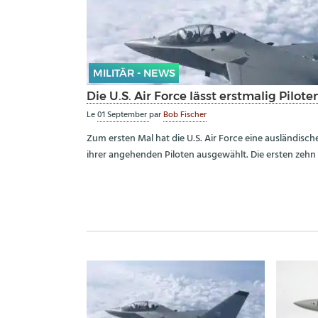
MILITÄR - NEWS
Die U.S. Air Force lässt erstmalig Pilo
Le
01 September
par
Bob Fischer
Zum ersten Mal hat die U.S. Air Force eine ausländisch
ihrer angehenden Piloten ausgewählt. Die ersten zehn