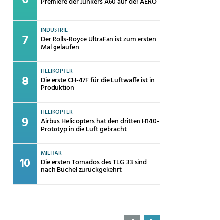
Premiere der Junkers A60 auf der AERO
INDUSTRIE
Der Rolls-Royce UltraFan ist zum ersten
Mal gelaufen
HELIKOPTER
Die erste CH-47F für die Luftwaffe ist in
Produktion
HELIKOPTER
Airbus Helicopters hat den dritten H140-
Prototyp in die Luft gebracht
MILITÄR
Die ersten Tornados des TLG 33 sind
nach Büchel zurückgekehrt