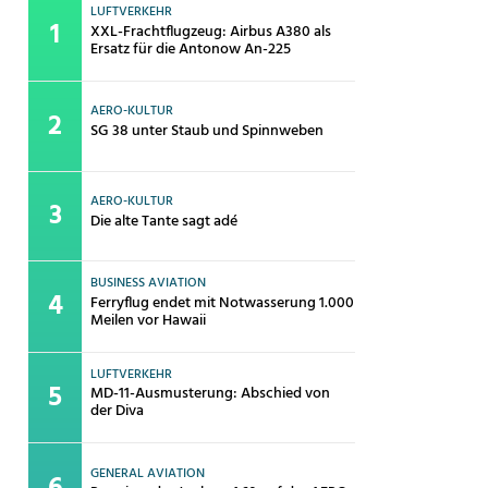
LUFTVERKEHR
XXL-Frachtflugzeug: Airbus A380 als
Ersatz für die Antonow An-225
AERO-KULTUR
SG 38 unter Staub und Spinnweben
AERO-KULTUR
Die alte Tante sagt adé
BUSINESS AVIATION
Ferryflug endet mit Notwasserung 1.000
Meilen vor Hawaii
LUFTVERKEHR
MD-11-Ausmusterung: Abschied von
der Diva
GENERAL AVIATION