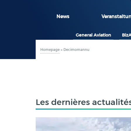
News
Veranstaltu
General Aviation
Biz
Homepage
»
Decimomannu
Les dernières actualité