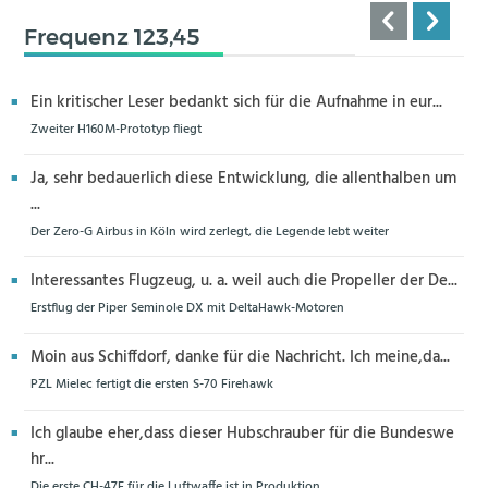
Frequenz 123,45
Ein kritischer Leser bedankt sich für die Aufnahme in eur...
Zweiter H160M-Prototyp fliegt
Ja, sehr bedauerlich diese Entwicklung, die allenthalben um
...
Der Zero-G Airbus in Köln wird zerlegt, die Legende lebt weiter
Interessantes Flugzeug, u. a. weil auch die Propeller der De...
Erstflug der Piper Seminole DX mit DeltaHawk-Motoren
Moin aus Schiffdorf, danke für die Nachricht. Ich meine,da...
PZL Mielec fertigt die ersten S-70 Firehawk
Ich glaube eher,dass dieser Hubschrauber für die Bundeswe
hr...
Die erste CH-47F für die Luftwaffe ist in Produktion