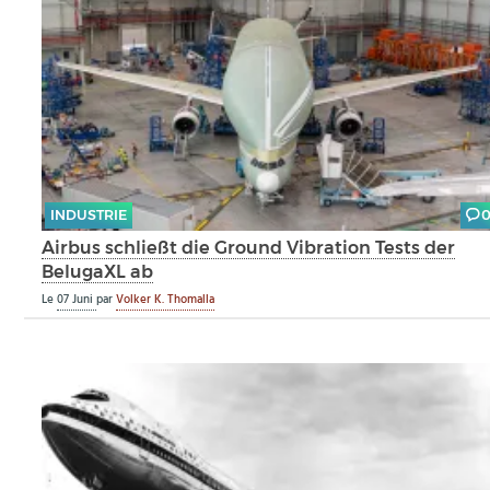
INDUSTRIE
Airbus schließt die Ground Vibration Tests der
BelugaXL ab
Le
07 Juni
par
Volker K. Thomalla