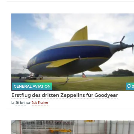
GENERAL AVIATION
Erstflug des dritten Zeppelins für Goodyear
Le
28 Juni
par
Bob Fischer