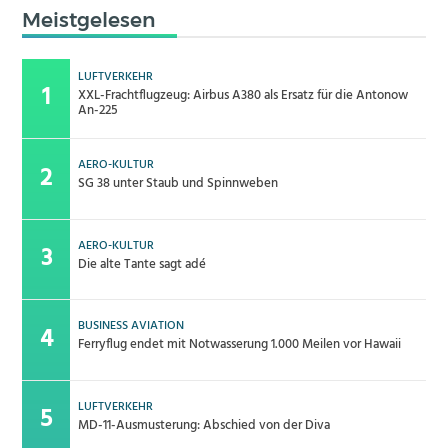
Meistgelesen
LUFTVERKEHR
XXL-Frachtflugzeug: Airbus A380 als Ersatz für die Antonow
An-225
AERO-KULTUR
SG 38 unter Staub und Spinnweben
AERO-KULTUR
Die alte Tante sagt adé
BUSINESS AVIATION
Ferryflug endet mit Notwasserung 1.000 Meilen vor Hawaii
LUFTVERKEHR
MD-11-Ausmusterung: Abschied von der Diva