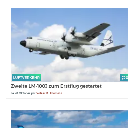
LUFTVERKEHR
Zweite LM-100J zum Erstflug gestartet
Le
20 Oktober
par
Volker K. Thomalla