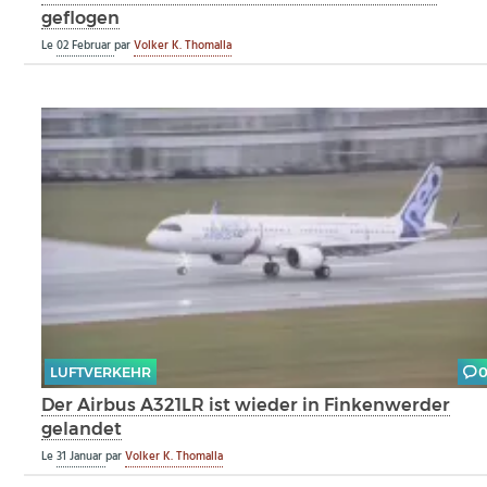
geflogen
Le
02 Februar
par
Volker K. Thomalla
LUFTVERKEHR
Der Airbus A321LR ist wieder in Finkenwerder
gelandet
Le
31 Januar
par
Volker K. Thomalla