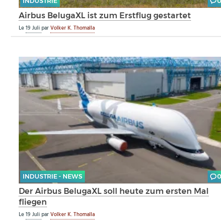
INDUSTRIE
Airbus BelugaXL ist zum Erstflug gestartet
Le
19 Juli
par
Volker K. Thomalla
INDUSTRIE - NEWS
Der Airbus BelugaXL soll heute zum ersten Mal
fliegen
Le
19 Juli
par
Volker K. Thomalla