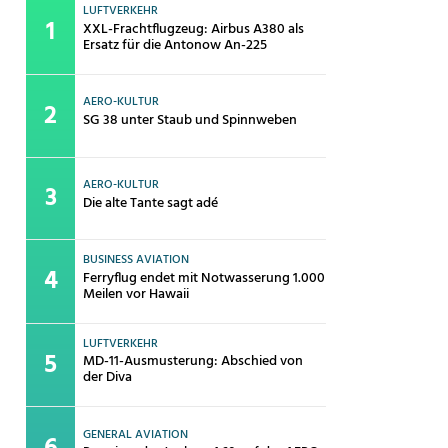
LUFTVERKEHR
XXL-Frachtflugzeug: Airbus A380 als
Ersatz für die Antonow An-225
AERO-KULTUR
SG 38 unter Staub und Spinnweben
AERO-KULTUR
Die alte Tante sagt adé
BUSINESS AVIATION
Ferryflug endet mit Notwasserung 1.000
Meilen vor Hawaii
LUFTVERKEHR
MD-11-Ausmusterung: Abschied von
der Diva
GENERAL AVIATION