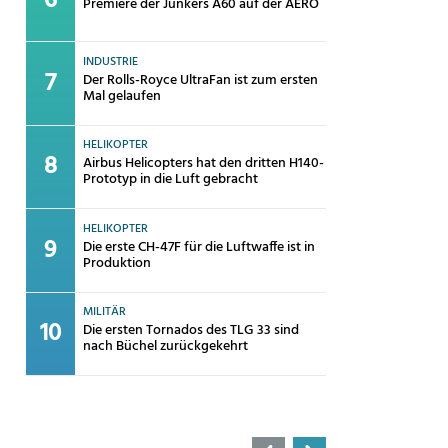
Premiere der Junkers A60 auf der AERO
INDUSTRIE
Der Rolls-Royce UltraFan ist zum ersten
Mal gelaufen
HELIKOPTER
Airbus Helicopters hat den dritten H140-
Prototyp in die Luft gebracht
HELIKOPTER
Die erste CH-47F für die Luftwaffe ist in
Produktion
MILITÄR
Die ersten Tornados des TLG 33 sind
nach Büchel zurückgekehrt