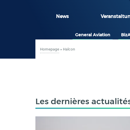
News
Veranstaltu
General Aviation
Biz
Homepage
»
Halcon
Les dernières actualité