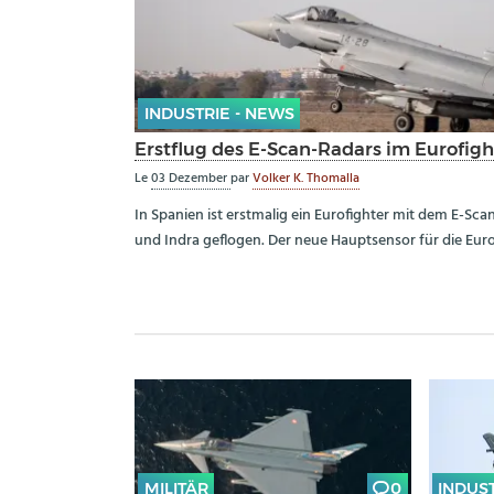
INDUSTRIE - NEWS
Erstflug des E-Scan-Radars im Eurofigh
Le
03 Dezember
par
Volker K. Thomalla
In Spanien ist erstmalig ein Eurofighter mit dem E-Sc
und Indra geflogen. Der neue Hauptsensor für die Euro
MILITÄR
0
INDUS