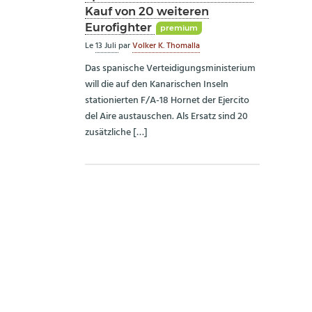
Kauf von 20 weiteren
Eurofighter
premium
Le
13 Juli
par
Volker K. Thomalla
Das spanische Verteidigungsministerium
will die auf den Kanarischen Inseln
stationierten F/A-18 Hornet der Ejercito
del Aire austauschen. Als Ersatz sind 20
zusätzliche […]