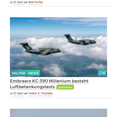
Le
07 April
par
Bob Fischer
MILITÄR - NEWS
0
Embraers KC-390 Millenium besteht
Luftbetankungstests
premium
Le
07 April
par
Volker K. Thomalla