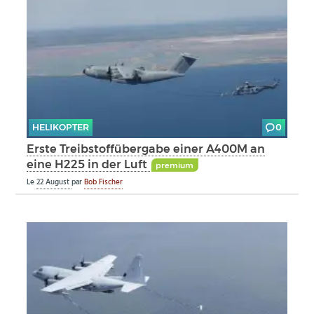
HELIKOPTER
0
Erste Treibstoffübergabe einer A400M an
eine H225 in der Luft
premium
Le
22 August
par
Bob Fischer