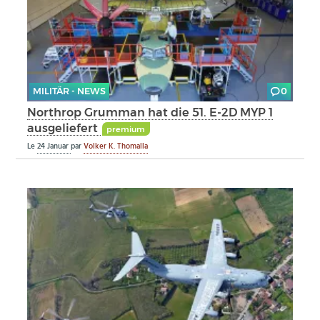
MILITÄR - NEWS
0
Northrop Grumman hat die 51. E-2D MYP 1
ausgeliefert
premium
Le
24 Januar
par
Volker K. Thomalla