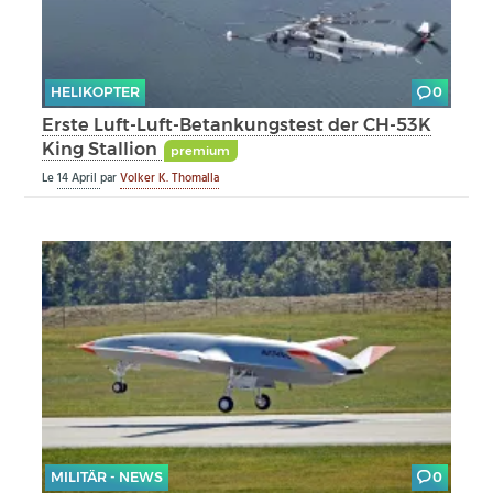
HELIKOPTER
0
Erste Luft-Luft-Betankungstest der CH-53K
King Stallion
premium
Le
14 April
par
Volker K. Thomalla
MILITÄR - NEWS
0