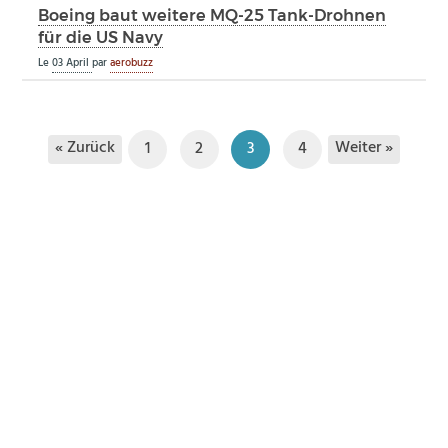
Boeing baut weitere MQ-25 Tank-Drohnen
für die US Navy
Le
03 April
par
aerobuzz
« Zurück
Weiter »
1
2
3
4