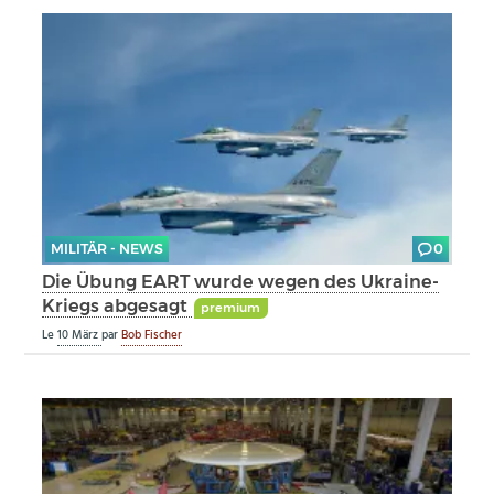
MILITÄR - NEWS
0
Die Übung EART wurde wegen des Ukraine-
Kriegs abgesagt
premium
Le
10 März
par
Bob Fischer