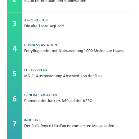
SG 38 unter Staub und Spinnweben
AERO-KULTUR
Die alte Tante sagt adé
BUSINESS AVIATION
Ferryflug endet mit Notwasserung 1.000 Meilen vor Hawaii
LUFTVERKEHR
MD-11-Ausmusterung: Abschied von der Diva
GENERAL AVIATION
Premiere der Junkers A60 auf der AERO
INDUSTRIE
Der Rolls-Royce UltraFan ist zum ersten Mal gelaufen