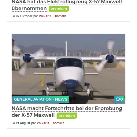
NASA hat das Elektroflugzeug X-57 Maxwell
übernommen
premium
Le
07 Oktober
par
Volker K. Thomalla
GENERAL AVIATION - NEWS
0
NASA macht Fortschritte bei der Erprobung
der X-57 Maxwell
premium
Le
19 August
par
Volker K. Thomalla