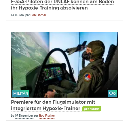
F-35A-Piloten der RNLAF können am Boden
ihr Hypoxie-Training absolvieren
Le
05 Mai
par
Bob Fischer
MILITÄR
0
Premiere für den Flugsimulator mit
integriertem Hypoxie-Trainer
premium
Le
07 Dezember
par
Bob Fischer