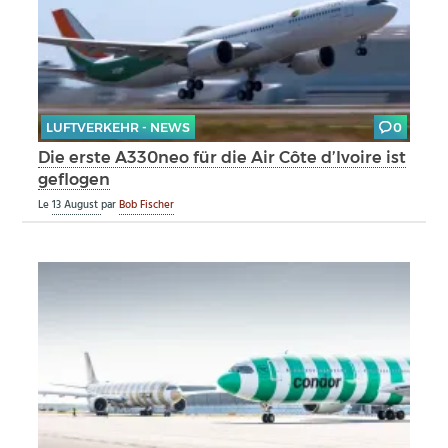
LUFTVERKEHR - NEWS
0
Die erste A330neo für die Air Côte d’Ivoire ist
geflogen
Le
13 August
par
Bob Fischer