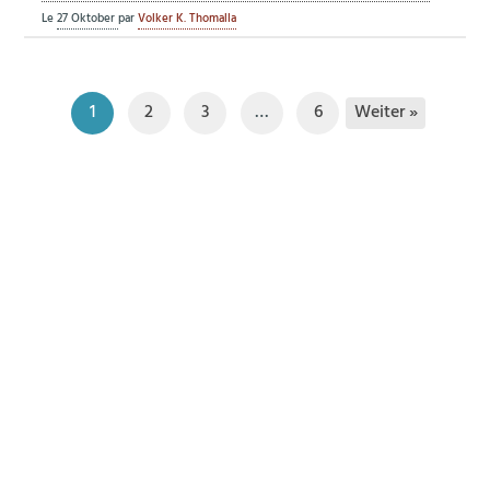
Le
27 Oktober
par
Volker K. Thomalla
Weiter »
1
2
3
…
6