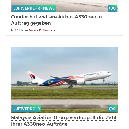
LUFTVERKEHR - NEWS
0
Condor hat weitere Airbus A330neo in
Auftrag gegeben
Le
17 Juli
par
Volker K. Thomalla
LUFTVERKEHR
0
Malaysia Aviation Group verdoppelt die Zahl
ihrer A330neo-Aufträge