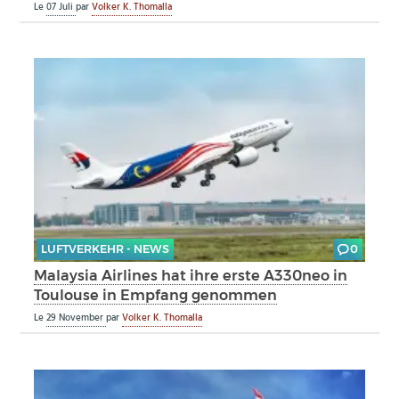
Le
07 Juli
par
Volker K. Thomalla
LUFTVERKEHR - NEWS
0
Malaysia Airlines hat ihre erste A330neo in
Toulouse in Empfang genommen
Le
29 November
par
Volker K. Thomalla