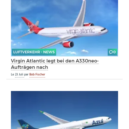
LUFTVERKEHR - NEWS
0
Virgin Atlantic legt bei den A330neo-
Aufträgen nach
Le
23 Juli
par
Bob Fischer