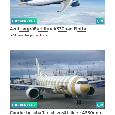
LUFTVERKEHR
0
Azul vergrößert ihre A330neo-Flotte
Le
18 Dezember
par
Bob Fischer
LUFTVERKEHR
0
Condor beschafft sich zusätzliche A330neo