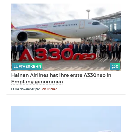
LUFTVERKEHR
0
Hainan Airlines hat ihre erste A330neo in
Empfang genommen
Le
04 November
par
Bob Fischer