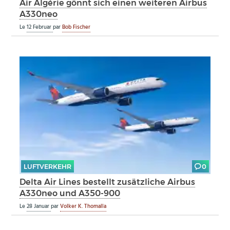
Air Algérie gönnt sich einen weiteren Airbus
A330neo
Le
12 Februar
par
Bob Fischer
LUFTVERKEHR
0
Delta Air Lines bestellt zusätzliche Airbus
A330neo und A350-900
Le
28 Januar
par
Volker K. Thomalla