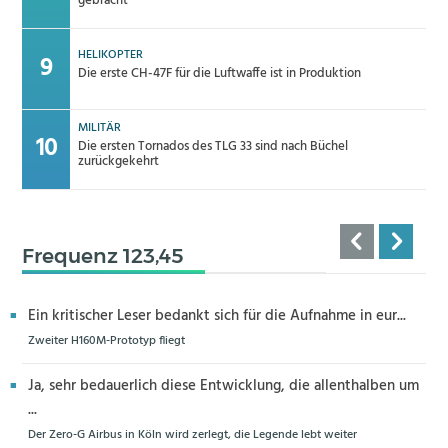
gebracht
HELIKOPTER
Die erste CH-47F für die Luftwaffe ist in Produktion
MILITÄR
Die ersten Tornados des TLG 33 sind nach Büchel
zurückgekehrt
Frequenz 123,45
Ein kritischer Leser bedankt sich für die Aufnahme in eur...
Zweiter H160M-Prototyp fliegt
Ja, sehr bedauerlich diese Entwicklung, die allenthalben um
...
Der Zero-G Airbus in Köln wird zerlegt, die Legende lebt weiter