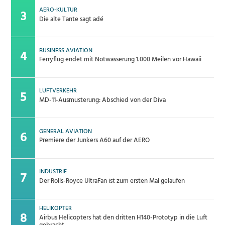
AERO-KULTUR
Die alte Tante sagt adé
BUSINESS AVIATION
Ferryflug endet mit Notwasserung 1.000 Meilen vor Hawaii
LUFTVERKEHR
MD-11-Ausmusterung: Abschied von der Diva
GENERAL AVIATION
Premiere der Junkers A60 auf der AERO
INDUSTRIE
Der Rolls-Royce UltraFan ist zum ersten Mal gelaufen
HELIKOPTER
Airbus Helicopters hat den dritten H140-Prototyp in die Luft