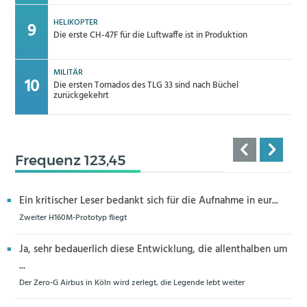
HELIKOPTER
Die erste CH-47F für die Luftwaffe ist in Produktion
MILITÄR
Die ersten Tornados des TLG 33 sind nach Büchel
zurückgekehrt
Frequenz 123,45
Ein kritischer Leser bedankt sich für die Aufnahme in eur...
Zweiter H160M-Prototyp fliegt
Ja, sehr bedauerlich diese Entwicklung, die allenthalben um
...
Der Zero-G Airbus in Köln wird zerlegt, die Legende lebt weiter