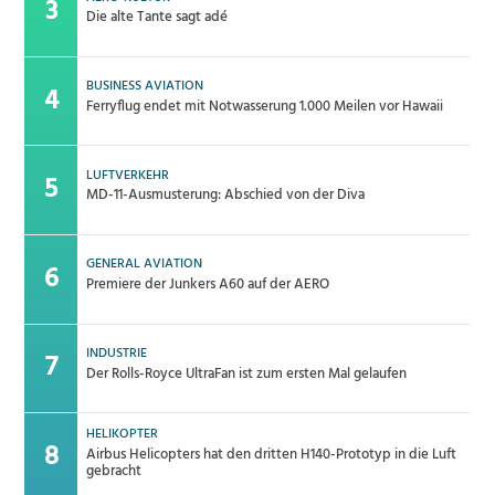
Die alte Tante sagt adé
BUSINESS AVIATION
Ferryflug endet mit Notwasserung 1.000 Meilen vor Hawaii
LUFTVERKEHR
MD-11-Ausmusterung: Abschied von der Diva
GENERAL AVIATION
Premiere der Junkers A60 auf der AERO
INDUSTRIE
Der Rolls-Royce UltraFan ist zum ersten Mal gelaufen
HELIKOPTER
Airbus Helicopters hat den dritten H140-Prototyp in die Luft
gebracht