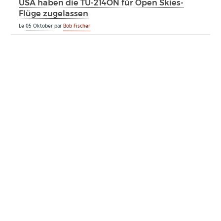
USA haben die TU-214ON für Open Skies-
Flüge zugelassen
Le
05 Oktober
par
Bob Fischer