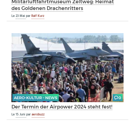
Militärluftfahrtmuseum Zeltweg: Heimat
des Goldenen Drachenritters
Le
23 Mai
par
Ralf Kurz
AERO-KULTUR - NEWS
0
Der Termin der Airpower 2024 steht fest!
Le
15 Juni
par
aerobuzz