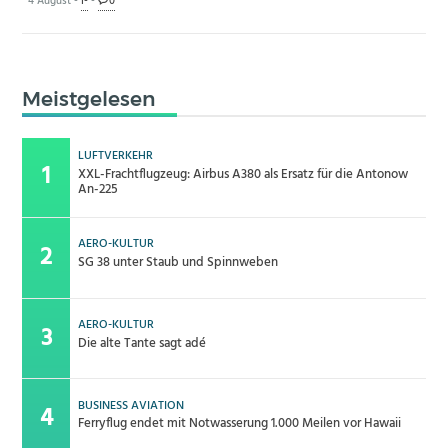
4 August -
I-
-
0
Meistgelesen
LUFTVERKEHR
XXL-Frachtflugzeug: Airbus A380 als Ersatz für die Antonow
An-225
AERO-KULTUR
SG 38 unter Staub und Spinnweben
AERO-KULTUR
Die alte Tante sagt adé
BUSINESS AVIATION
Ferryflug endet mit Notwasserung 1.000 Meilen vor Hawaii