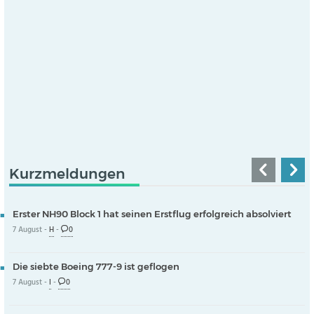
Kurzmeldungen
Erster NH90 Block 1 hat seinen Erstflug erfolgreich absolviert
7 August -
H
-
0
Die siebte Boeing 777-9 ist geflogen
7 August -
I
-
0