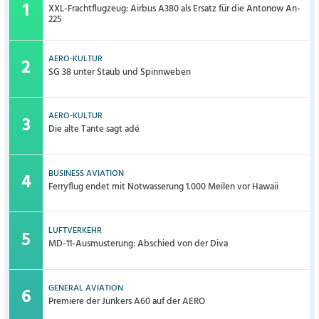
XXL-Frachtflugzeug: Airbus A380 als Ersatz für die Antonow An-
225
AERO-KULTUR
SG 38 unter Staub und Spinnweben
AERO-KULTUR
Die alte Tante sagt adé
BUSINESS AVIATION
Ferryflug endet mit Notwasserung 1.000 Meilen vor Hawaii
LUFTVERKEHR
MD-11-Ausmusterung: Abschied von der Diva
GENERAL AVIATION
Premiere der Junkers A60 auf der AERO