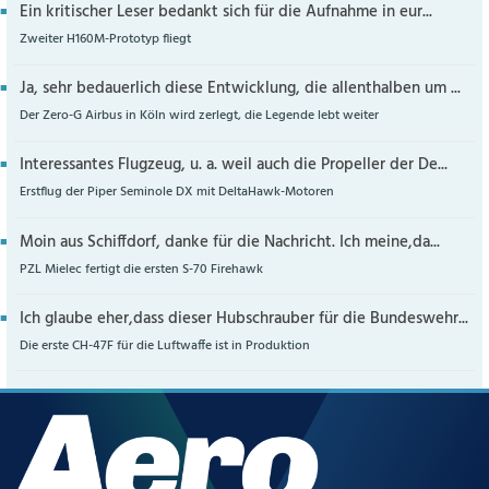
Ein kritischer Leser bedankt sich für die Aufnahme in eur...
Zweiter H160M-Prototyp fliegt
Ja, sehr bedauerlich diese Entwicklung, die allenthalben um ...
Der Zero-G Airbus in Köln wird zerlegt, die Legende lebt weiter
Interessantes Flugzeug, u. a. weil auch die Propeller der De...
Erstflug der Piper Seminole DX mit DeltaHawk-Motoren
Moin aus Schiffdorf, danke für die Nachricht. Ich meine,da...
PZL Mielec fertigt die ersten S-70 Firehawk
Ich glaube eher,dass dieser Hubschrauber für die Bundeswehr...
Die erste CH-47F für die Luftwaffe ist in Produktion