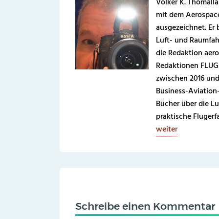
Volker K. Thomalla
mit dem Aerospace
ausgezeichnet. Er b
Luft- und Raumfahr
die Redaktion aero
Redaktionen FLUG 
zwischen 2016 und
Business-Aviation
Bücher über die Lu
praktische Fluger
weiter
Schreibe einen Kommentar