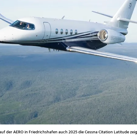
auf der AERO in Friedrichshafen auch 2025 die Cessna Citation Latitude zei