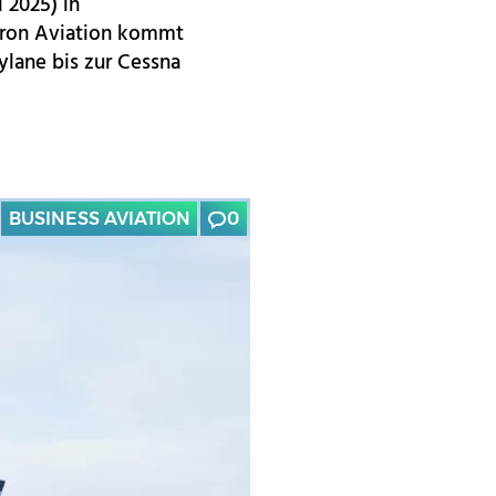
 2025) in
xtron Aviation kommt
ylane bis zur Cessna
BUSINESS AVIATION
0