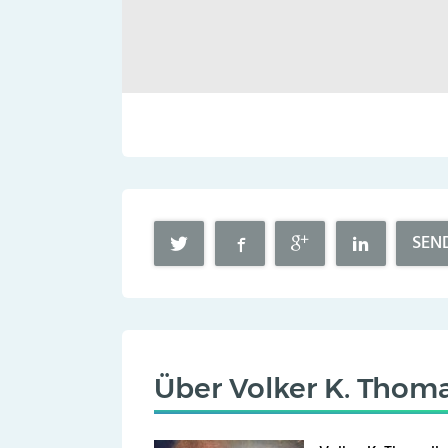
SEN
Über
Volker K. Thoma