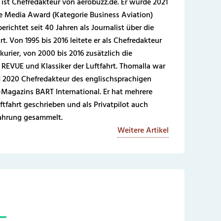
 ist Chefredakteur von aerobuzz.de. Er wurde 2021
 Media Award (Kategorie Business Aviation)
erichtet seit 40 Jahren als Journalist über die
t. Von 1995 bis 2016 leitete er als Chefredakteur
kurier, von 2000 bis 2016 zusätzlich die
REVUE und Klassiker der Luftfahrt. Thomalla war
 2020 Chefredakteur des englischsprachigen
-Magazins BART International. Er hat mehrere
ftfahrt geschrieben und als Privatpilot auch
fahrung gesammelt.
Weitere Artikel