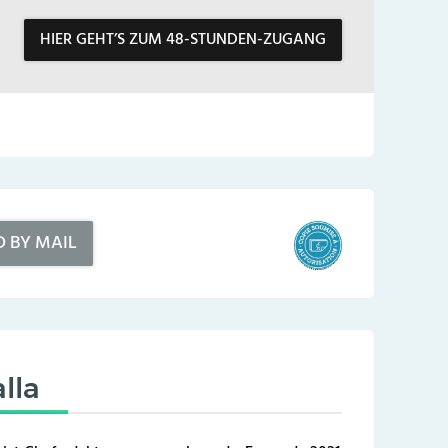
HIER GEHT’S ZUM 48-STUNDEN-ZUGANG
D BY MAIL
lla