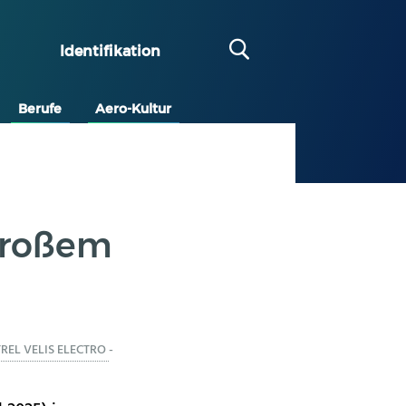
Identifikation
Berufe
Aero-Kultur
großem
TREL VELIS ELECTRO
-