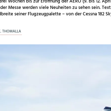
drei Wochen bis zur Eröffnung der AERO (9. bis 12. April
f der Messe werden viele Neuheiten zu sehen sein. Te
breite seiner Flugzeugpalette – von der Cessna 182 Sk
K. THOMALLA