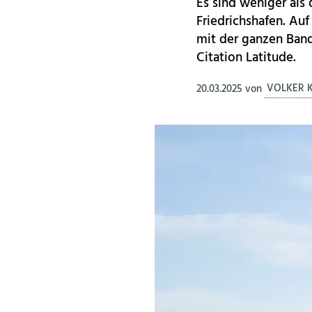
Es sind weniger als 
Friedrichshafen. Au
mit der ganzen Band
Citation Latitude.
20.03.2025
von
VOLKER 