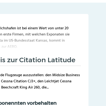
ichshafen ist bei einem Wert von unter 20
 erste Firmen, mit welchen Exponaten sie
ita im US-Bundesstaat Kansas, kommt in
 zur AERO.
s zur Citation Latitude
e Flugzeuge auszustellen: den Midsize Business
t Cessna Citation CJ3+, den Leichtjet Cessna
eechcraft King Air 260, die...
Abonennten vorbehalten