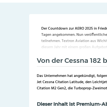
Der Countdown zur AERO 2025 in Friedr
Tagen angekommen. Nun veröffentlichen
teilnehmen. Textron Aviation aus Wich
diesem Jahr mit einem großen Aufgebot
Von der Cessna 182 bi
Das Unternehmen hat angekündigt, folgend
Jet Cessna Citation Latitude, den Leichtje
Citation M2 Gen2, die Turboprop-Zweimot B
Dieser Inhalt ist Premium-