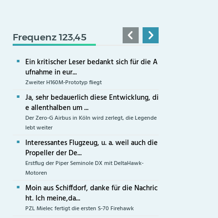
Frequenz 123,45
Ein kritischer Leser bedankt sich für die A
ufnahme in eur...
Zweiter H160M-Prototyp fliegt
Ja, sehr bedauerlich diese Entwicklung, di
e allenthalben um ...
Der Zero-G Airbus in Köln wird zerlegt, die Legende
lebt weiter
Interessantes Flugzeug, u. a. weil auch die
Propeller der De...
Erstflug der Piper Seminole DX mit DeltaHawk-
Motoren
Moin aus Schiffdorf, danke für die Nachric
ht. Ich meine,da...
PZL Mielec fertigt die ersten S-70 Firehawk