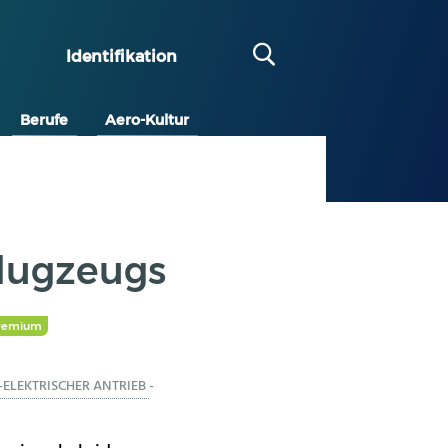
Identifikation
Berufe
Aero-Kultur
flugzeugs
remium
-ELEKTRISCHER ANTRIEB
-