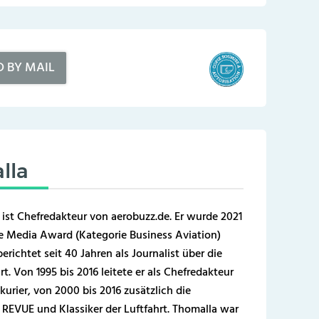
D BY MAIL
lla
 ist Chefredakteur von aerobuzz.de. Er wurde 2021
 Media Award (Kategorie Business Aviation)
erichtet seit 40 Jahren als Journalist über die
t. Von 1995 bis 2016 leitete er als Chefredakteur
kurier, von 2000 bis 2016 zusätzlich die
REVUE und Klassiker der Luftfahrt. Thomalla war