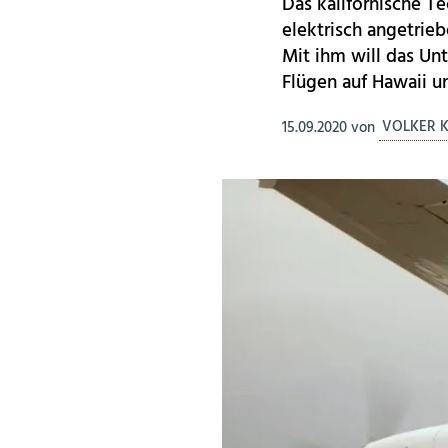
Das kalifornische T
elektrisch angetrieb
Mit ihm will das Un
Flügen auf Hawaii un
15.09.2020
von
VOLKER 