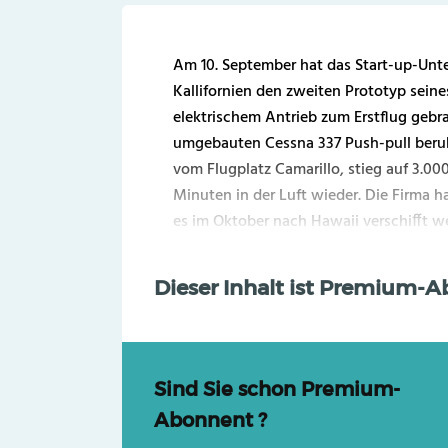
Am 10. September hat das Start-up-Unt
Kallifornien den zweiten Prototyp seine
elektrischem Antrieb zum Erstflug gebrac
umgebauten Cessna 337 Push-pull beruhe
vom Flugplatz Camarillo, stieg auf 3.0
Minuten in der Luft wieder. Die Firma h
es im Oktober nach Hawaii verschifft wer
Dieser Inhalt ist Premium-
Sind Sie schon Premium-
Abonnent ?