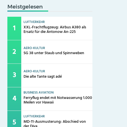
Meistgelesen
LUFTVERKEHR
XXL-Frachtflugzeug: Airbus A380 als
Ersatz für die Antonow An-225
AERO-KULTUR
SG 38 unter Staub und Spinnweben
AERO-KULTUR
Die alte Tante sagt adé
BUSINESS AVIATION
Ferryflug endet mit Notwasserung 1.000
Meilen vor Hawaii
LUFTVERKEHR
MD-11-Ausmusterung: Abschied von
der Diva