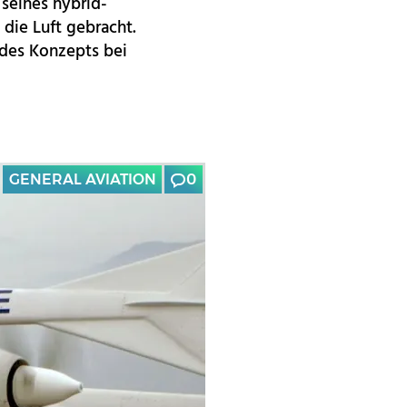
seines hybrid-
 die Luft gebracht.
 des Konzepts bei
GENERAL AVIATION
0