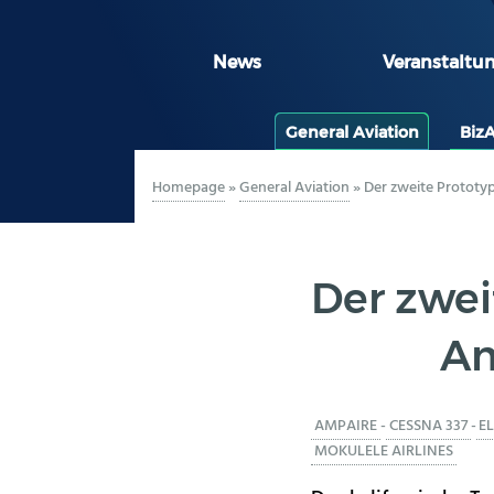
News
Veranstaltu
General Aviation
Biz
Homepage
»
General Aviation
»
Der zweite Prototyp
Der zwei
Am
AMPAIRE
-
CESSNA 337
-
EL
MOKULELE AIRLINES