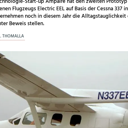
echnologie-Start-up Ampaire hat den zweiten Prototyp 
enen Flugzeugs Electric EEL auf Basis der Cessna 337 in
ternehmen noch in diesem Jahr die Alltagstauglichkeit
ter Beweis stellen.
K. THOMALLA