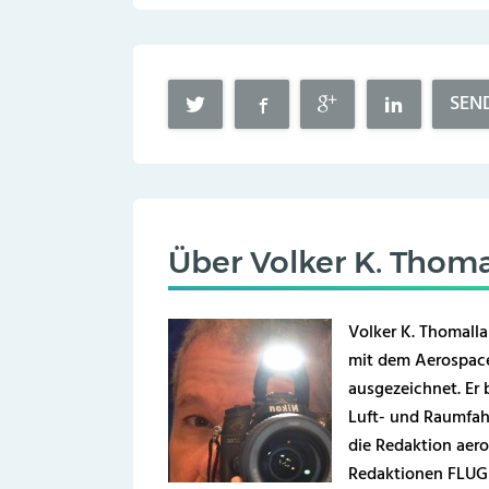
SEN
Über
Volker K. Thoma
Volker K. Thomalla
mit dem Aerospace
ausgezeichnet. Er b
Luft- und Raumfahr
die Redaktion aero
Redaktionen FLUG 