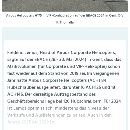
Airbus Helicopters H175 in VIP-Konfiguration auf der EBACE 2024 in Genf. © V.
K. Thomalla
Frédéric Lemos, Head of Airbus Corporate Helicopters,
sagte auf der EBACE (28.- 30. Mai 2024) in Genf, dass das
Marktvolumen (für Corporate und VIP-Helikopter) schon
fast wieder auf dem Stand von 2019 sei. Im vergangenen
Jahr hatte Airbus Corporate Helicopters (ACH) 84
Hubschrauber ausgeliefert, darunter 16 ACH125 und 18
ACH145. Der derzeitige Auftragsbestand des
Geschäftsbereichs liege bei 120 Hubschraubern. Für 2024
ist Lemos optimistisch, mindestens das Niveau der
Verkäufe und Auslieferungen zu halten. Auch in den
Jahren 2025 bis 2029 ist...