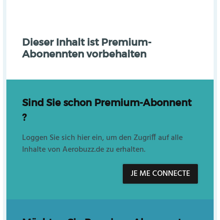
Dieser Inhalt ist Premium-
Abonennten vorbehalten
Sind Sie schon Premium-Abonnent
?
Loggen Sie sich hier ein, um den Zugriff auf alle
Inhalte von Aerobuzz.de zu erhalten.
JE ME CONNECTE