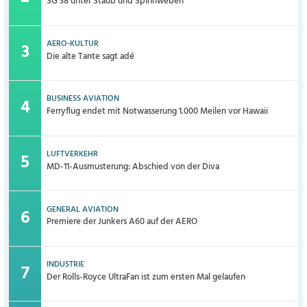
SG 38 unter Staub und Spinnweben
AERO-KULTUR
Die alte Tante sagt adé
BUSINESS AVIATION
Ferryflug endet mit Notwasserung 1.000 Meilen vor Hawaii
LUFTVERKEHR
MD-11-Ausmusterung: Abschied von der Diva
GENERAL AVIATION
Premiere der Junkers A60 auf der AERO
INDUSTRIE
Der Rolls-Royce UltraFan ist zum ersten Mal gelaufen