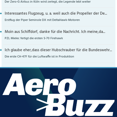
Der Zero-G Airbus in Köln wird zerlegt, die Legende lebt weiter
Interessantes Flugzeug, u. a. weil auch die Propeller der De...
Erstflug der Piper Seminole DX mit DeltaHawk-Motoren
Moin aus Schiffdorf, danke für die Nachricht. Ich meine,da...
PZL Mielec fertigt die ersten S-70 Firehawk
Ich glaube eher,dass dieser Hubschrauber für die Bundeswehr...
Die erste CH-47F für die Luftwaffe ist in Produktion