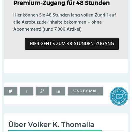
Premium-Zugang für 48 Stunden
Hier können Sie 48 Stunden lang vollen Zugriff auf
alle Aerobuzz.de-Inhalte bekommen – ohne
Abonnement! (rund 7.000 Artikel)
HIER GEHT’S ZUM 48-STUNDEN-ZUGANG
SEND BY MAIL
Über
Volker K. Thomalla