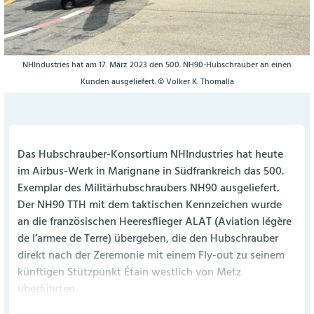
NHIndustries hat am 17. März 2023 den 500. NH90-Hubschrauber an einen
Kunden ausgeliefert. © Volker K. Thomalla
Das Hubschrauber-Konsortium NHIndustries hat heute
im Airbus-Werk in Marignane in Südfrankreich das 500.
Exemplar des Militärhubschraubers NH90 ausgeliefert.
Der NH90 TTH mit dem taktischen Kennzeichen wurde
an die französischen Heeresflieger ALAT (Aviation légère
de l’armee de Terre) übergeben, die den Hubschrauber
direkt nach der Zeremonie mit einem Fly-out zu seinem
künftigen Stützpunkt Étain westlich von Metz
überführten.