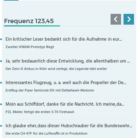
Frequenz 123,45
Ein kritischer Leser bedankt sich für die Aufnahme in eur...
Zweiter H160M-Prototyp fliegt
Ja, sehr bedauerlich diese Entwicklung, die allenthalben um ...
Der Zero-G Airbus in Köln wird zerlegt, die Legende lebt weiter
Interessantes Flugzeug, u. a. weil auch die Propeller der De...
Erstflug der Piper Seminole DX mit DeltaHawk-Motoren
Moin aus Schiffdorf, danke für die Nachricht. Ich meine,da...
PZL Mielec fertigt die ersten S-70 Firehawk
Ich glaube eher,dass dieser Hubschrauber für die Bundeswehr...
Die erste CH-47F für die Luftwaffe ist in Produktion