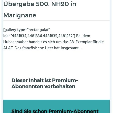
Übergabe 500. NH90 in
Marignane
[gallery type="rectangular"
ids="4481834,4481836,4481835,4481432"] Bei dem
Hubschrauber handelt es sich um das 58. Exemplar für die
ALAT. Das französische Heer hat insgesamt...
Dieser Inhalt ist Premium-
Abonennten vorbehalten
Sind Sie schon Premium-Abonnent