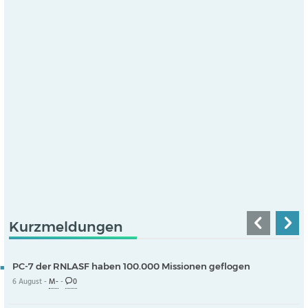
Kurzmeldungen
PC-7 der RNLASF haben 100.000 Missionen geflogen
6 August -
M-
-
0