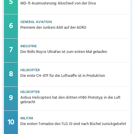
MD-11-Ausmusterung: Abschied von der Diva
GENERAL AVIATION
Premiere der Junkers A60 auf der AERO
INDUSTRIE
Der Rolls-Royce UltraFan ist zum ersten Mal gelaufen
HELIKOPTER
Die erste CH-47F für die Luftwaffe ist in Produktion
HELIKOPTER
Airbus Helicopters hat den dritten H140-Prototyp in die Luft
gebracht
MILITÄR
Die ersten Tornados des TLG 33 sind nach Büchel zurückgekehrt