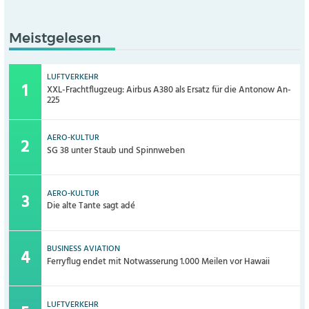
Meistgelesen
LUFTVERKEHR
XXL-Frachtflugzeug: Airbus A380 als Ersatz für die Antonow An-
225
AERO-KULTUR
SG 38 unter Staub und Spinnweben
AERO-KULTUR
Die alte Tante sagt adé
BUSINESS AVIATION
Ferryflug endet mit Notwasserung 1.000 Meilen vor Hawaii
LUFTVERKEHR