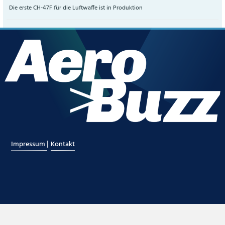
Die erste CH-47F für die Luftwaffe ist in Produktion
|
Impressum
Kontakt