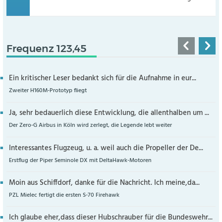
Frequenz 123,45
Ein kritischer Leser bedankt sich für die Aufnahme in eur...
Zweiter H160M-Prototyp fliegt
Ja, sehr bedauerlich diese Entwicklung, die allenthalben um ...
Der Zero-G Airbus in Köln wird zerlegt, die Legende lebt weiter
Interessantes Flugzeug, u. a. weil auch die Propeller der De...
Erstflug der Piper Seminole DX mit DeltaHawk-Motoren
Moin aus Schiffdorf, danke für die Nachricht. Ich meine,da...
PZL Mielec fertigt die ersten S-70 Firehawk
Ich glaube eher,dass dieser Hubschrauber für die Bundeswehr...