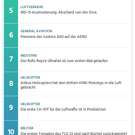
LUFTVERKEHR
MD-11-Ausmusterung: Abschied von der Diva
GENERAL AVIATION
Premiere der Junkers A60 auf der AERO
INDUSTRIE
Der Rolls-Royce UltraFan ist zum ersten Mal gelaufen
HELIKOPTER
Airbus Helicopters hat den dritten H140-Prototyp in die Luft
gebracht
HELIKOPTER
Die erste CH-47F für die Luftwaffe ist in Produktion
MILITÄR
Die ersten Tornados des TLG 33 sind nach Büchel zurückgekehrt