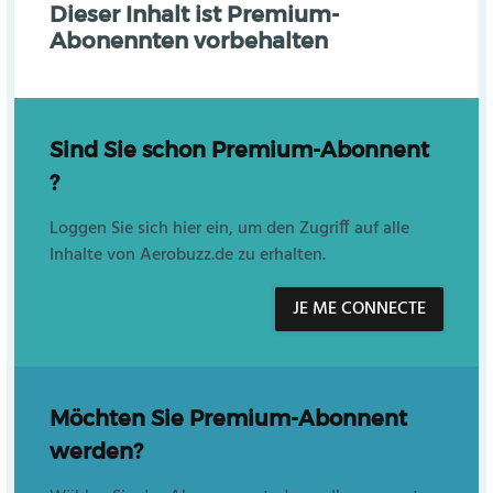
Dieser Inhalt ist Premium-
Abonennten vorbehalten
Sind Sie schon Premium-Abonnent
?
Loggen Sie sich hier ein, um den Zugriff auf alle
Inhalte von Aerobuzz.de zu erhalten.
JE ME CONNECTE
Möchten Sie Premium-Abonnent
werden?