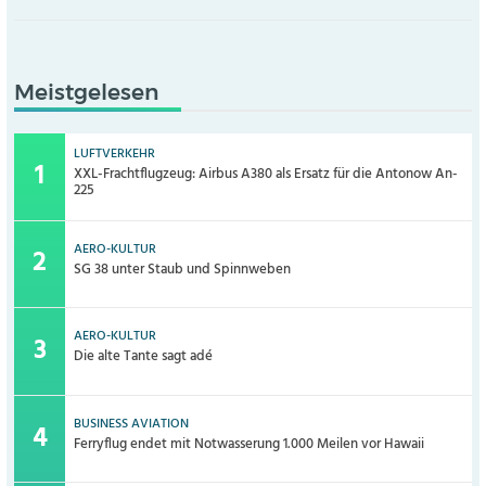
Meistgelesen
LUFTVERKEHR
XXL-Frachtflugzeug: Airbus A380 als Ersatz für die Antonow An-
225
AERO-KULTUR
SG 38 unter Staub und Spinnweben
AERO-KULTUR
Die alte Tante sagt adé
BUSINESS AVIATION
Ferryflug endet mit Notwasserung 1.000 Meilen vor Hawaii