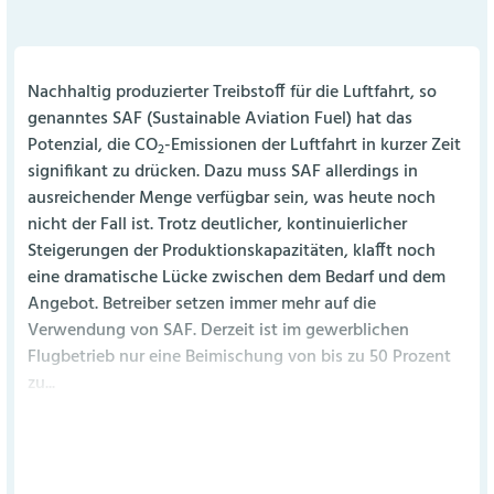
Nachhaltig produzierter Treibstoff für die Luftfahrt, so
genanntes SAF (Sustainable Aviation Fuel) hat das
Potenzial, die CO
-Emissionen der Luftfahrt in kurzer Zeit
2
signifikant zu drücken. Dazu muss SAF allerdings in
ausreichender Menge verfügbar sein, was heute noch
nicht der Fall ist. Trotz deutlicher, kontinuierlicher
Steigerungen der Produktionskapazitäten, klafft noch
eine dramatische Lücke zwischen dem Bedarf und dem
Angebot. Betreiber setzen immer mehr auf die
Verwendung von SAF. Derzeit ist im gewerblichen
Flugbetrieb nur eine Beimischung von bis zu 50 Prozent
zu...