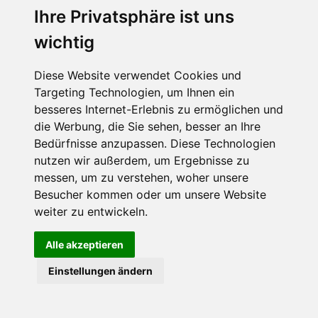
Ihre Privatsphäre ist uns
Abonnieren Sie unseren Newsletter
wichtig
Email
*
Diese Website verwendet Cookies und
Targeting Technologien, um Ihnen ein
besseres Internet-Erlebnis zu ermöglichen und
die Werbung, die Sie sehen, besser an Ihre
Bedürfnisse anzupassen. Diese Technologien
nutzen wir außerdem, um Ergebnisse zu
messen, um zu verstehen, woher unsere
Besucher kommen oder um unsere Website
Hier finden Sie uns auch
weiter zu entwickeln.
Alle akzeptieren
Einstellungen ändern