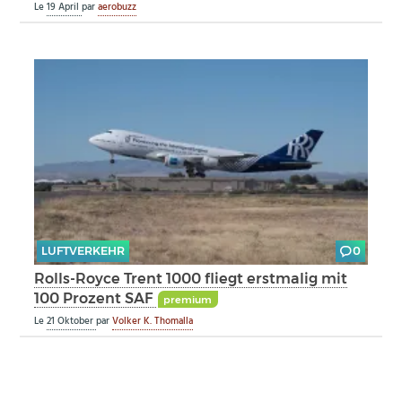
Le
19 April
par
aerobuzz
LUFTVERKEHR
0
Rolls-Royce Trent 1000 fliegt erstmalig mit
100 Prozent SAF
premium
Le
21 Oktober
par
Volker K. Thomalla