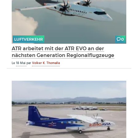
LUFTVERKEHR
0
ATR arbeitet mit der ATR EVO an der
nächsten Generation Regionalflugzeuge
Le
18 Mai
par
Volker K. Thomalla