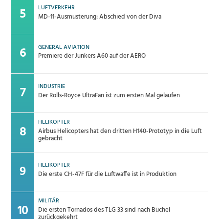
LUFTVERKEHR
MD-11-Ausmusterung: Abschied von der Diva
GENERAL AVIATION
Premiere der Junkers A60 auf der AERO
INDUSTRIE
Der Rolls-Royce UltraFan ist zum ersten Mal gelaufen
HELIKOPTER
Airbus Helicopters hat den dritten H140-Prototyp in die Luft
gebracht
HELIKOPTER
Die erste CH-47F für die Luftwaffe ist in Produktion
MILITÄR
Die ersten Tornados des TLG 33 sind nach Büchel
zurückgekehrt