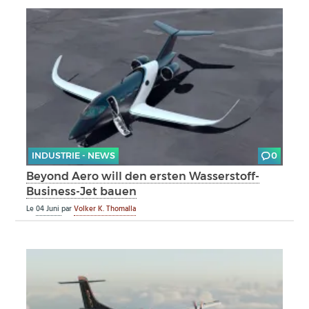
INDUSTRIE - NEWS
0
Beyond Aero will den ersten Wasserstoff-
Business-Jet bauen
Le
04 Juni
par
Volker K. Thomalla