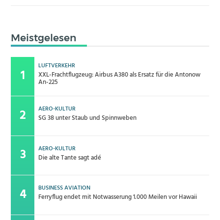
Meistgelesen
LUFTVERKEHR
XXL-Frachtflugzeug: Airbus A380 als Ersatz für die Antonow
An-225
AERO-KULTUR
SG 38 unter Staub und Spinnweben
AERO-KULTUR
Die alte Tante sagt adé
BUSINESS AVIATION
Ferryflug endet mit Notwasserung 1.000 Meilen vor Hawaii