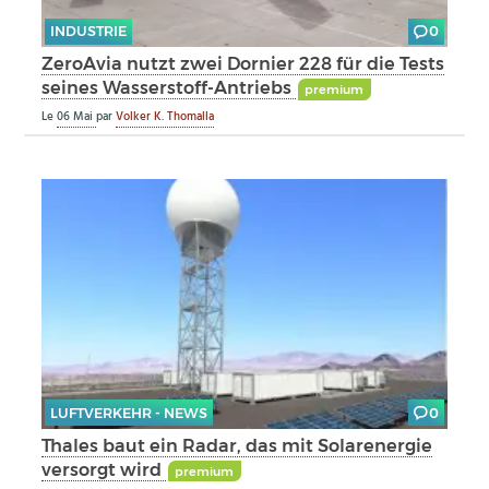
INDUSTRIE
0
ZeroAvia nutzt zwei Dornier 228 für die Tests
seines Wasserstoff-Antriebs
premium
Le
06 Mai
par
Volker K. Thomalla
LUFTVERKEHR - NEWS
0
Thales baut ein Radar, das mit Solarenergie
versorgt wird
premium