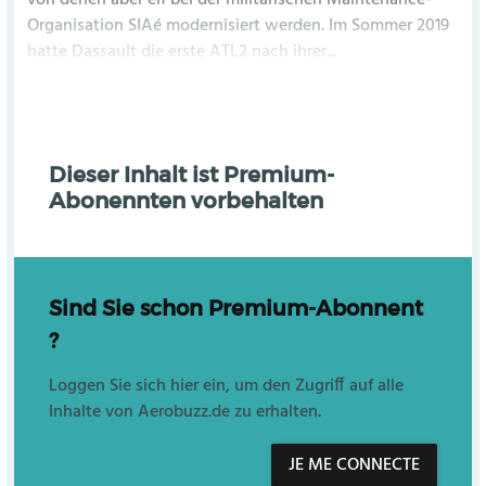
von denen aber elf bei der militärischen Maintenance-
Organisation SIAé modernisiert werden. Im Sommer 2019
hatte Dassault die erste ATL2 nach ihrer...
Dieser Inhalt ist Premium-
Abonennten vorbehalten
Sind Sie schon Premium-Abonnent
?
Loggen Sie sich hier ein, um den Zugriff auf alle
Inhalte von Aerobuzz.de zu erhalten.
JE ME CONNECTE