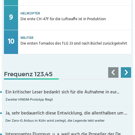
HELIKOPTER
Die erste CH-47F für die Luftwaffe ist in Produktion
MILITÄR
Die ersten Tornados des TLG 33 sind nach Büchel zurückgekehrt
Frequenz 123,45
Ein kritischer Leser bedankt sich für die Aufnahme in eur...
Zweiter H160M-Prototyp fliegt
Ja, sehr bedauerlich diese Entwicklung, die allenthalben um ...
Der Zero-G Airbus in Köln wird zerlegt, die Legende lebt weiter
Interessantes Flugzeug, u. a. weil auch die Propeller der De...