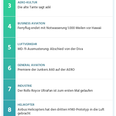
AERO-KULTUR
Die alte Tante sagt adé
BUSINESS AVIATION
Ferryflug endet mit Notwasserung 1.000 Meilen vor Hawaii
LUFTVERKEHR
MD-11-Ausmusterung: Abschied von der Diva
GENERAL AVIATION
Premiere der Junkers A60 auf der AERO
INDUSTRIE
Der Rolls-Royce UltraFan ist zum ersten Mal gelaufen
HELIKOPTER
Airbus Helicopters hat den dritten H140-Prototyp in die Luft
gebracht