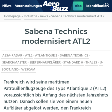
News
Veranstaltungen
Abo
Identifikation
Homepage
»
Industrie - news
»
Sabena Technics modernisiert ATL2
GENERAL AVIATION
Sabena Technics
BIZAV
modernisiert ATL2
LUFTVERKEHR
AESA-RADAR
-
ATL2
-
ATLANTIQUE 2
-
SABENA TECHNICS
-
MILITÄR
SEARCHMASTER
-
SEEFERNAUFKLÄRER
-
STANDARD 6
-
THALES
-
U-
BOOTJAGD
-
WESCAM
INDUSTRIE
Frankreich wird seine maritimen
HELIKOPTER
Patrouillenflugzeuge des Typs Atlantique 2 (ATL2)
voraussichtlich bis Anfang des nächsten Jahrzehnts
BERUFE
nutzen. Danach sollen sie von einem neuen
Aufklärer abgelöst werden, den Frankreich
AERO-KULTUR