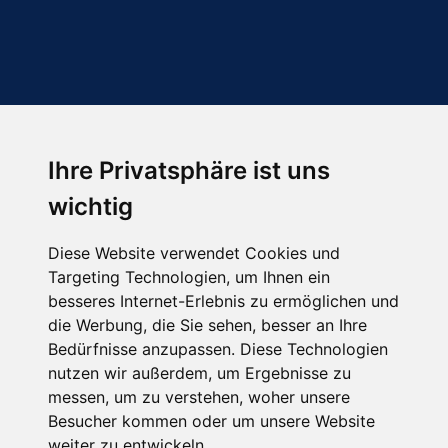
Ihre Privatsphäre ist uns
Abonnieren Sie unseren Newsletter
wichtig
Email
*
Diese Website verwendet Cookies und
Targeting Technologien, um Ihnen ein
besseres Internet-Erlebnis zu ermöglichen und
die Werbung, die Sie sehen, besser an Ihre
Bedürfnisse anzupassen. Diese Technologien
nutzen wir außerdem, um Ergebnisse zu
messen, um zu verstehen, woher unsere
Besucher kommen oder um unsere Website
Hier finden Sie uns auch
weiter zu entwickeln.