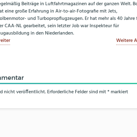
egelmäßig Beiträge in Luftfahrtmagazinen auf der ganzen Welt. B
at eine große Erfahrung in Air-to-air-Fotografie mit Jets,
olbenmotor- und Turbopropflugzeugen. Er hat mehr als 40 Jahre 
er CAA-NL gearbeitet, sein letzter Job war Inspekteur für
lugausbildung in den Niederlanden.
eiter
Weitere A
mmentar
 nicht veröffentlicht.
Erforderliche Felder sind mit
*
markiert