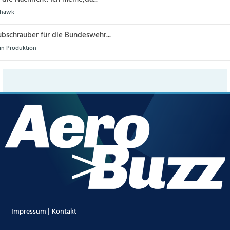
rehawk
ubschrauber für die Bundeswehr...
 in Produktion
|
Impressum
Kontakt