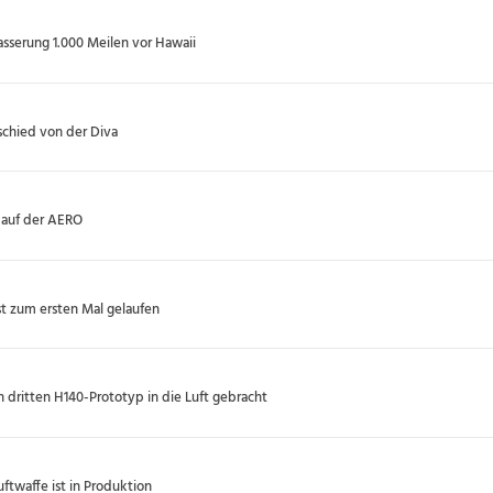
sserung 1.000 Meilen vor Hawaii
chied von der Diva
 auf der AERO
ist zum ersten Mal gelaufen
n dritten H140-Prototyp in die Luft gebracht
uftwaffe ist in Produktion