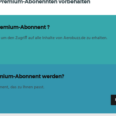
st Premium-Abonennten vorbehalten
Premium-Abonnent ?
, um den Zugriff auf alle Inhalte von Aerobuzz.de zu erhalten.
emium-Abonnent werden?
ent, das zu Ihnen passt.