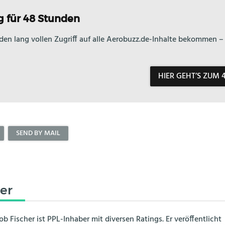
 für 48 Stunden
den lang vollen Zugriff auf alle Aerobuzz.de-Inhalte bekommen
HIER GEHT’S ZUM
SEND BY MAIL
er
ob Fischer ist PPL-Inhaber mit diversen Ratings. Er veröffentlicht