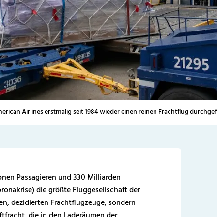
rican Airlines erstmalig seit 1984 wieder einen reinen Frachtflug durchgef
ionen Passagieren und 330 Milliarden
oronakrise) die größte Fluggesellschaft der
nen, dezidierten Frachtflugzeuge, sondern
uftfracht, die in den Laderäumen der