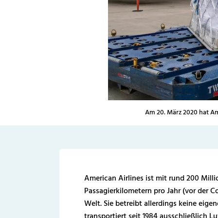
Am 20. März 2020 hat Ame
American Airlines ist mit rund 200 Mill
Passagierkilometern pro Jahr (vor der C
Welt. Sie betreibt allerdings keine eige
transportiert seit 1984 ausschließlich L