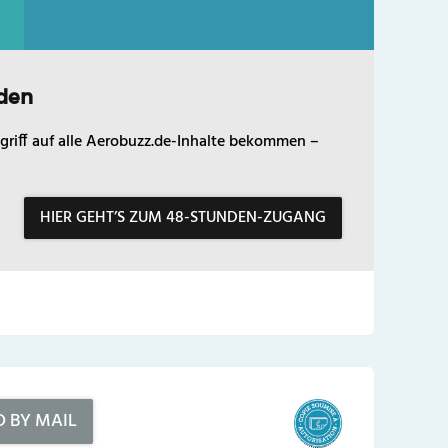
den
griff auf alle Aerobuzz.de-Inhalte bekommen –
HIER GEHT’S ZUM 48-STUNDEN-ZUGANG
D BY MAIL