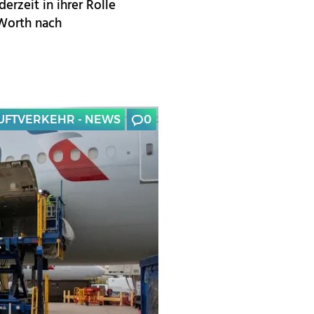
erzeit in ihrer Rolle
 Worth nach
UFTVERKEHR - NEWS
0