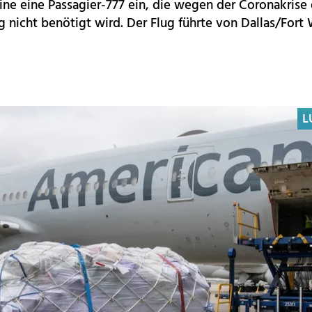
line eine Passagier-777 ein, die wegen der Coronakrise d
g nicht benötigt wird. Der Flug führte von Dallas/Fort
L