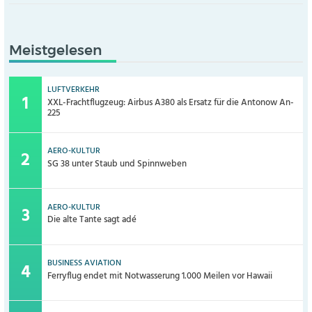
Meistgelesen
LUFTVERKEHR
XXL-Frachtflugzeug: Airbus A380 als Ersatz für die Antonow An-
225
AERO-KULTUR
SG 38 unter Staub und Spinnweben
AERO-KULTUR
Die alte Tante sagt adé
BUSINESS AVIATION
Ferryflug endet mit Notwasserung 1.000 Meilen vor Hawaii