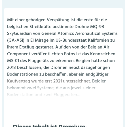
Mit einer gehörigen Verspätung ist die erste für die
belgischen Streitkräfte bestimmte Drohne MQ-9B
SkyGuardian von General Atomics Aeronautical Systems
(GA-ASI) in El Mirage im US-Bundesstaat Kalifornien zu
ihrem Erstflug gestartet. Auf den von der Belgian Air
Component veröffentlichten Fotos ist das Kennzeichen
MS-01 des Fluggeräts zu erkennen. Belgien hatte schon
2018 beschlossen, die Drohnen nebst dazugehörigen
Bodenstationen zu beschaffen, aber ein endgültiger
Kaufvertrag wurde erst 2021 unterzeichnet
. Belgien
bekommt zwei Systeme, die aus jeweils einer
Bodenstation und zwei Fluggeräten...
Dieser Inhalt ist Premium-