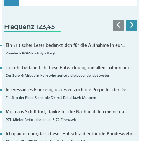
Frequenz 123,45
Ein kritischer Leser bedankt sich für die Aufnahme in eur...
Zweiter H160M-Prototyp fliegt
Ja, sehr bedauerlich diese Entwicklung, die allenthalben um ...
Der Zero-G Airbus in Köln wird zerlegt, die Legende lebt weiter
Interessantes Flugzeug, u. a. weil auch die Propeller der De...
Erstflug der Piper Seminole DX mit DeltaHawk-Motoren
Moin aus Schiffdorf, danke für die Nachricht. Ich meine,da...
PZL Mielec fertigt die ersten S-70 Firehawk
Ich glaube eher,dass dieser Hubschrauber für die Bundeswehr...