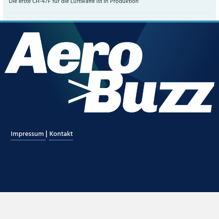
Die erste CH-47F für die Luftwaffe ist in Produktion
|
Impressum
Kontakt