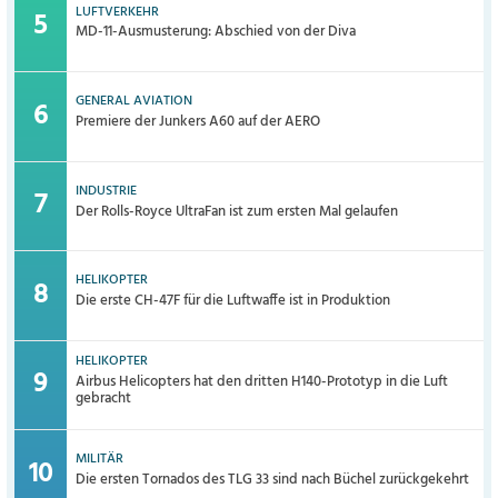
LUFTVERKEHR
MD-11-Ausmusterung: Abschied von der Diva
GENERAL AVIATION
Premiere der Junkers A60 auf der AERO
INDUSTRIE
Der Rolls-Royce UltraFan ist zum ersten Mal gelaufen
HELIKOPTER
Die erste CH-47F für die Luftwaffe ist in Produktion
HELIKOPTER
Airbus Helicopters hat den dritten H140-Prototyp in die Luft
gebracht
MILITÄR
Die ersten Tornados des TLG 33 sind nach Büchel zurückgekehrt