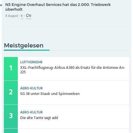
N3 Engine Overhaul Services hat das 2.000. Triebwerk
überholt
4 August -
I-
-
0
Meistgelesen
LUFTVERKEHR
XXL-Frachtflugzeug: Airbus A380 als Ersatz für die Antonow An-
225
AERO-KULTUR
SG 38 unter Staub und Spinnweben
AERO-KULTUR
Die alte Tante sagt adé