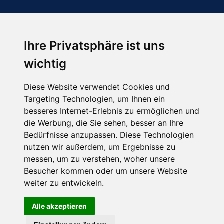
Ihre Privatsphäre ist uns
Abonnieren Sie unseren Newsletter
wichtig
Email
*
Diese Website verwendet Cookies und
Targeting Technologien, um Ihnen ein
besseres Internet-Erlebnis zu ermöglichen und
die Werbung, die Sie sehen, besser an Ihre
Bedürfnisse anzupassen. Diese Technologien
nutzen wir außerdem, um Ergebnisse zu
messen, um zu verstehen, woher unsere
Besucher kommen oder um unsere Website
Hier finden Sie uns auch
weiter zu entwickeln.
Alle akzeptieren