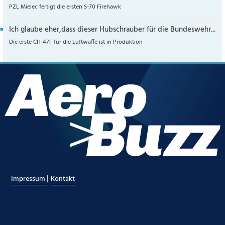
PZL Mielec fertigt die ersten S-70 Firehawk
Ich glaube eher,dass dieser Hubschrauber für die Bundeswehr...
Die erste CH-47F für die Luftwaffe ist in Produktion
|
Impressum
Kontakt