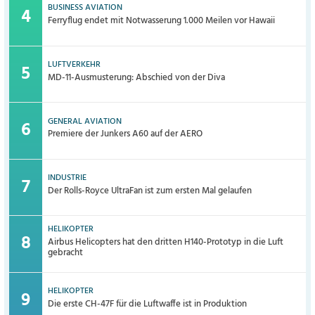
BUSINESS AVIATION
Ferryflug endet mit Notwasserung 1.000 Meilen vor Hawaii
LUFTVERKEHR
MD-11-Ausmusterung: Abschied von der Diva
GENERAL AVIATION
Premiere der Junkers A60 auf der AERO
INDUSTRIE
Der Rolls-Royce UltraFan ist zum ersten Mal gelaufen
HELIKOPTER
Airbus Helicopters hat den dritten H140-Prototyp in die Luft
gebracht
HELIKOPTER
Die erste CH-47F für die Luftwaffe ist in Produktion