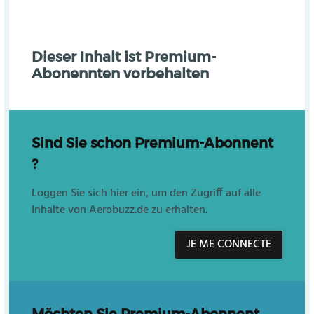
Dieser Inhalt ist Premium-
Abonennten vorbehalten
Sind Sie schon Premium-Abonnent
?
Loggen Sie sich hier ein, um den Zugriff auf alle
Inhalte von Aerobuzz.de zu erhalten.
JE ME CONNECTE