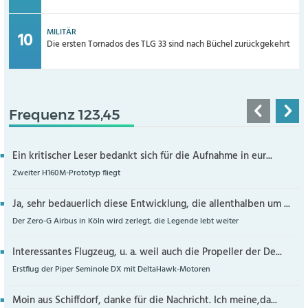
MILITÄR
Die ersten Tornados des TLG 33 sind nach Büchel zurückgekehrt
Frequenz 123,45
Ein kritischer Leser bedankt sich für die Aufnahme in eur...
Zweiter H160M-Prototyp fliegt
Ja, sehr bedauerlich diese Entwicklung, die allenthalben um ...
Der Zero-G Airbus in Köln wird zerlegt, die Legende lebt weiter
Interessantes Flugzeug, u. a. weil auch die Propeller der De...
Erstflug der Piper Seminole DX mit DeltaHawk-Motoren
Moin aus Schiffdorf, danke für die Nachricht. Ich meine,da...