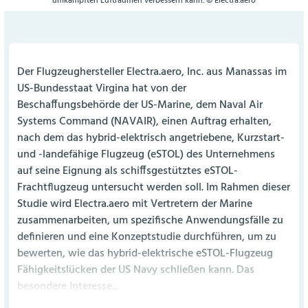
umkämpften Lufträumen verbessern kann. © Electra.aero
Der Flugzeughersteller Electra.aero, Inc. aus Manassas im
US-Bundesstaat Virgina hat von der
Beschaffungsbehörde der US-Marine, dem Naval Air
Systems Command (NAVAIR), einen Auftrag erhalten,
nach dem das hybrid-elektrisch angetriebene, Kurzstart-
und -landefähige Flugzeug (eSTOL) des Unternehmens
auf seine Eignung als schiffsgestütztes eSTOL-
Frachtflugzeug untersucht werden soll. Im Rahmen dieser
Studie wird Electra.aero mit Vertretern der Marine
zusammenarbeiten, um spezifische Anwendungsfälle zu
definieren und eine Konzeptstudie durchführen, um zu
bewerten, wie das hybrid-elektrische eSTOL-Flugzeug
Fähigkeitslücken der US Navy schließen kann. Das
besondere Interesse...