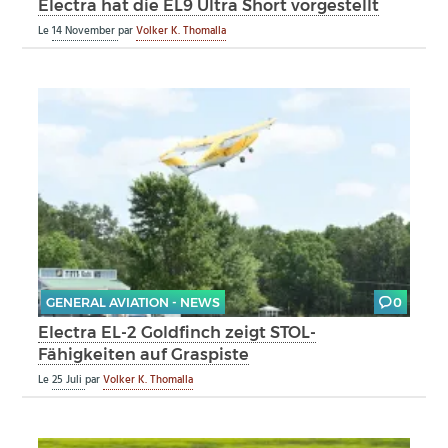
Electra hat die EL9 Ultra Short vorgestellt
Le
14 November
par
Volker K. Thomalla
GENERAL AVIATION - NEWS
0
Electra EL-2 Goldfinch zeigt STOL-
Fähigkeiten auf Graspiste
Le
25 Juli
par
Volker K. Thomalla