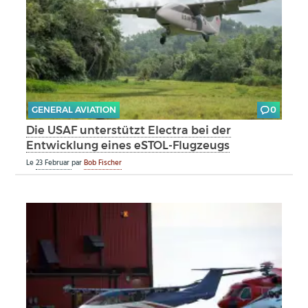
GENERAL AVIATION
0
Die USAF unterstützt Electra bei der
Entwicklung eines eSTOL-Flugzeugs
Le
23 Februar
par
Bob Fischer