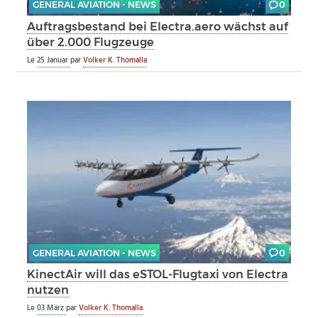
GENERAL AVIATION - NEWS
0
Auftragsbestand bei Electra.aero wächst auf
über 2.000 Flugzeuge
Le
25 Januar
par
Volker K. Thomalla
GENERAL AVIATION - NEWS
0
KinectAir will das eSTOL-Flugtaxi von Electra
nutzen
Le
03 März
par
Volker K. Thomalla