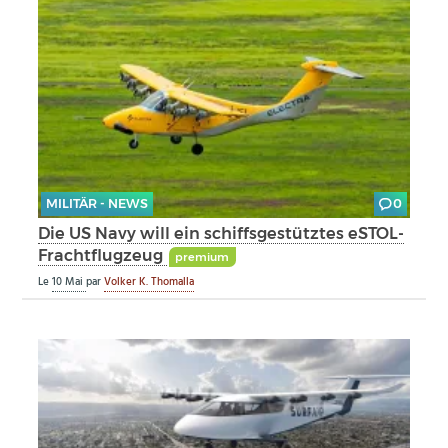
MILITÄR - NEWS
0
Die US Navy will ein schiffsgestütztes eSTOL-
Frachtflugzeug
premium
Le
10 Mai
par
Volker K. Thomalla