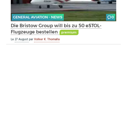
GENERAL AVIATION - NEWS
0
Die Bristow Group will bis zu 50 eSTOL-
Flugzeuge bestellen
premium
Le
27 August
par
Volker K. Thomalla