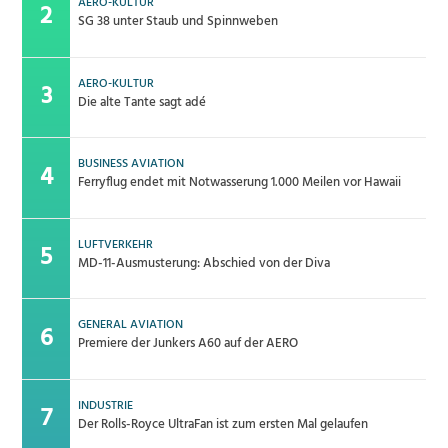
AERO-KULTUR
SG 38 unter Staub und Spinnweben
AERO-KULTUR
Die alte Tante sagt adé
BUSINESS AVIATION
Ferryflug endet mit Notwasserung 1.000 Meilen vor Hawaii
LUFTVERKEHR
MD-11-Ausmusterung: Abschied von der Diva
GENERAL AVIATION
Premiere der Junkers A60 auf der AERO
INDUSTRIE
Der Rolls-Royce UltraFan ist zum ersten Mal gelaufen