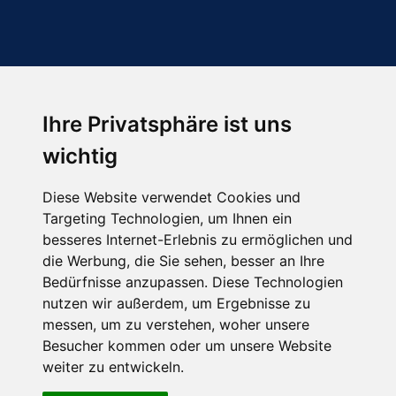
Ihre Privatsphäre ist uns
Abonnieren Sie unseren Newsletter
wichtig
Email
*
Diese Website verwendet Cookies und
Targeting Technologien, um Ihnen ein
besseres Internet-Erlebnis zu ermöglichen und
die Werbung, die Sie sehen, besser an Ihre
Bedürfnisse anzupassen. Diese Technologien
nutzen wir außerdem, um Ergebnisse zu
messen, um zu verstehen, woher unsere
Besucher kommen oder um unsere Website
Hier finden Sie uns auch
weiter zu entwickeln.