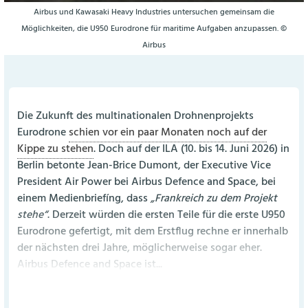
Airbus und Kawasaki Heavy Industries untersuchen gemeinsam die
Möglichkeiten, die U950 Eurodrone für maritime Aufgaben anzupassen. ©
Airbus
Die Zukunft des multinationalen Drohnenprojekts
Eurodrone
schien vor ein paar Monaten noch auf der
Kippe zu stehen
. Doch auf der ILA (10. bis 14. Juni 2026) in
Berlin betonte Jean-Brice Dumont, der Executive Vice
President Air Power bei Airbus Defence and Space, bei
einem Medienbriefíng, dass
„Frankreich zu dem Projekt
stehe“
. Derzeit würden die ersten Teile für die erste U950
Eurodrone gefertigt, mit dem Erstflug rechne er innerhalb
der nächsten drei Jahre, möglicherweise sogar eher.
Airbus Defence and Space ist...