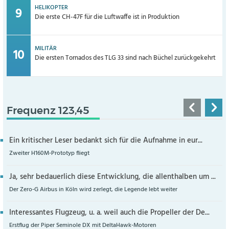
HELIKOPTER
Die erste CH-47F für die Luftwaffe ist in Produktion
MILITÄR
Die ersten Tornados des TLG 33 sind nach Büchel zurückgekehrt
Frequenz 123,45
Ein kritischer Leser bedankt sich für die Aufnahme in eur...
Zweiter H160M-Prototyp fliegt
Ja, sehr bedauerlich diese Entwicklung, die allenthalben um ...
Der Zero-G Airbus in Köln wird zerlegt, die Legende lebt weiter
Interessantes Flugzeug, u. a. weil auch die Propeller der De...
Erstflug der Piper Seminole DX mit DeltaHawk-Motoren