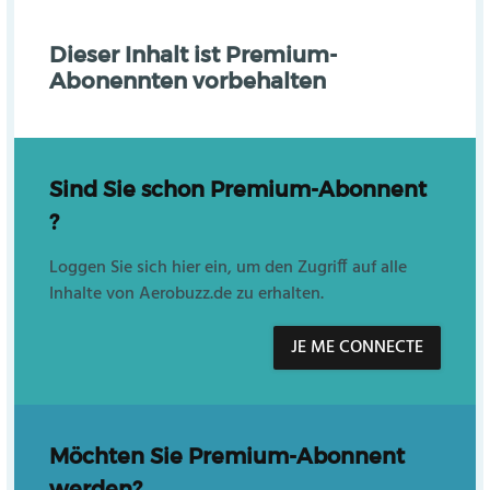
Dieser Inhalt ist Premium-
Abonennten vorbehalten
Sind Sie schon Premium-Abonnent
?
Loggen Sie sich hier ein, um den Zugriff auf alle
Inhalte von Aerobuzz.de zu erhalten.
JE ME CONNECTE
Möchten Sie Premium-Abonnent
werden?