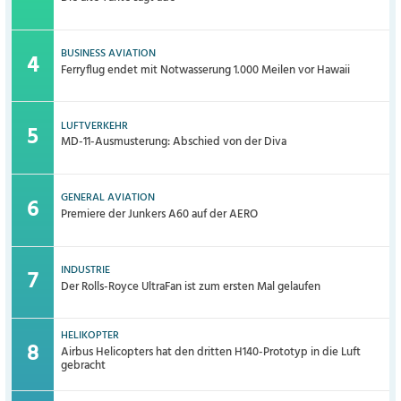
BUSINESS AVIATION
Ferryflug endet mit Notwasserung 1.000 Meilen vor Hawaii
LUFTVERKEHR
MD-11-Ausmusterung: Abschied von der Diva
GENERAL AVIATION
Premiere der Junkers A60 auf der AERO
INDUSTRIE
Der Rolls-Royce UltraFan ist zum ersten Mal gelaufen
HELIKOPTER
Airbus Helicopters hat den dritten H140-Prototyp in die Luft
gebracht