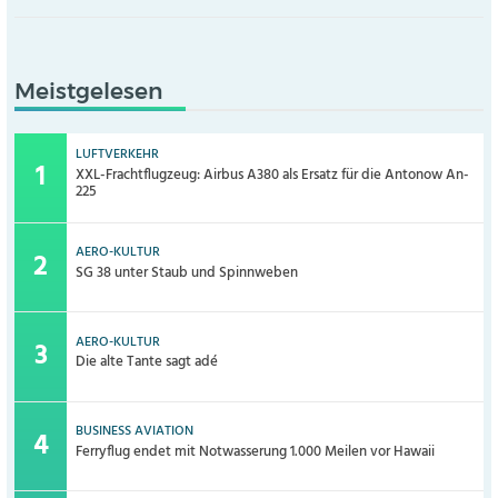
Meistgelesen
LUFTVERKEHR
XXL-Frachtflugzeug: Airbus A380 als Ersatz für die Antonow An-
225
AERO-KULTUR
SG 38 unter Staub und Spinnweben
AERO-KULTUR
Die alte Tante sagt adé
BUSINESS AVIATION
Ferryflug endet mit Notwasserung 1.000 Meilen vor Hawaii