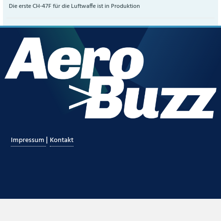
Die erste CH-47F für die Luftwaffe ist in Produktion
|
Impressum
Kontakt