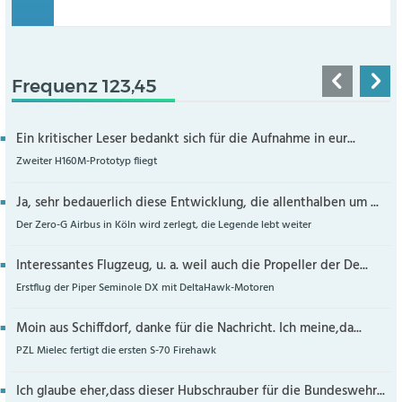
Frequenz 123,45
Ein kritischer Leser bedankt sich für die Aufnahme in eur...
Zweiter H160M-Prototyp fliegt
Ja, sehr bedauerlich diese Entwicklung, die allenthalben um ...
Der Zero-G Airbus in Köln wird zerlegt, die Legende lebt weiter
Interessantes Flugzeug, u. a. weil auch die Propeller der De...
Erstflug der Piper Seminole DX mit DeltaHawk-Motoren
Moin aus Schiffdorf, danke für die Nachricht. Ich meine,da...
PZL Mielec fertigt die ersten S-70 Firehawk
Ich glaube eher,dass dieser Hubschrauber für die Bundeswehr...