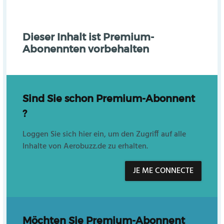
Dieser Inhalt ist Premium-
Abonennten vorbehalten
Sind Sie schon Premium-Abonnent
?
Loggen Sie sich hier ein, um den Zugriff auf alle
Inhalte von Aerobuzz.de zu erhalten.
JE ME CONNECTE
Möchten Sie Premium-Abonnent