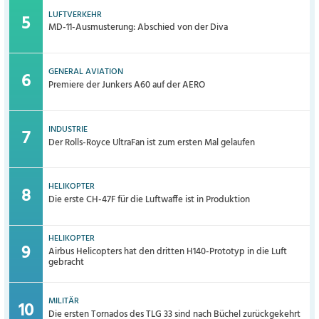
LUFTVERKEHR
MD-11-Ausmusterung: Abschied von der Diva
GENERAL AVIATION
Premiere der Junkers A60 auf der AERO
INDUSTRIE
Der Rolls-Royce UltraFan ist zum ersten Mal gelaufen
HELIKOPTER
Die erste CH-47F für die Luftwaffe ist in Produktion
HELIKOPTER
Airbus Helicopters hat den dritten H140-Prototyp in die Luft
gebracht
MILITÄR
Die ersten Tornados des TLG 33 sind nach Büchel zurückgekehrt