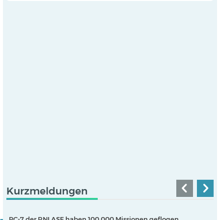
Kurzmeldungen
PC-7 der RNLASF haben 100.000 Missionen geflogen