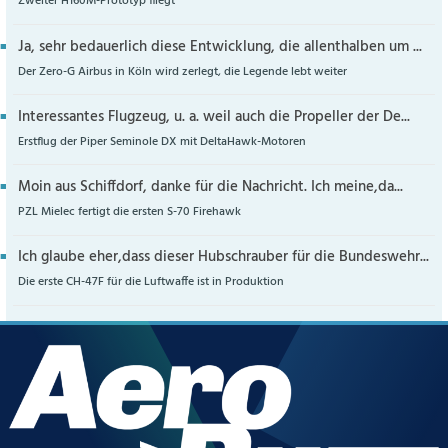
Zweiter H160M-Prototyp fliegt
Ja, sehr bedauerlich diese Entwicklung, die allenthalben um ...
Der Zero-G Airbus in Köln wird zerlegt, die Legende lebt weiter
Interessantes Flugzeug, u. a. weil auch die Propeller der De...
Erstflug der Piper Seminole DX mit DeltaHawk-Motoren
Moin aus Schiffdorf, danke für die Nachricht. Ich meine,da...
PZL Mielec fertigt die ersten S-70 Firehawk
Ich glaube eher,dass dieser Hubschrauber für die Bundeswehr...
Die erste CH-47F für die Luftwaffe ist in Produktion