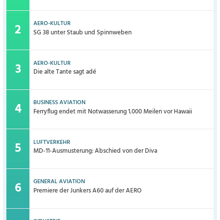
AERO-KULTUR
SG 38 unter Staub und Spinnweben
AERO-KULTUR
Die alte Tante sagt adé
BUSINESS AVIATION
Ferryflug endet mit Notwasserung 1.000 Meilen vor Hawaii
LUFTVERKEHR
MD-11-Ausmusterung: Abschied von der Diva
GENERAL AVIATION
Premiere der Junkers A60 auf der AERO