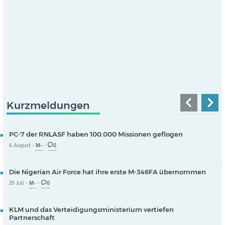
Kurzmeldungen
PC-7 der RNLASF haben 100.000 Missionen geflogen
6 August -
M-
-
0
Die Nigerian Air Force hat ihre erste M-346FA übernommen
29 Juli -
M-
-
0
KLM und das Verteidigungsministerium vertiefen
Partnerschaft