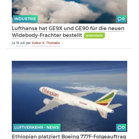
INDUSTRIE
0
Lufthansa hat GE9X und GE90 für die neuen
Widebody-Frachter bestellt
premium
Le
19 Juli
par
Volker K. Thomalla
LUFTVERKEHR - NEWS
0
Ethiopian platziert Boeing 777F-Folgeauftrag