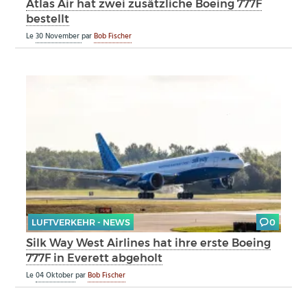
Atlas Air hat zwei zusätzliche Boeing 777F
bestellt
Le
30 November
par
Bob Fischer
LUFTVERKEHR - NEWS
0
Silk Way West Airlines hat ihre erste Boeing
777F in Everett abgeholt
Le
04 Oktober
par
Bob Fischer