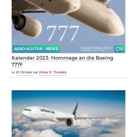
AERO-KULTUR - NEWS
0
Kalender 2023: Hommage an die Boeing
777F
Le
29 Oktober
par
Volker K. Thomalla