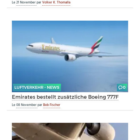
Le
21 November
par
Volker K. Thomalla
LUFTVERKEHR - NEWS
0
Emirates bestellt zusätzliche Boeing 777F
Le
08 November
par
Bob Fischer