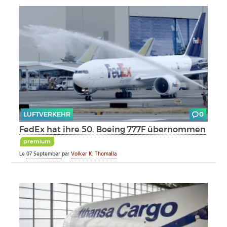
LUFTVERKEHR
0
FedEx hat ihre 50. Boeing 777F übernommen
premium
Le
07 September
par
Volker K. Thomalla