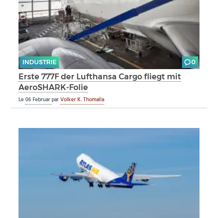
INDUSTRIE
0
Erste 777F der Lufthansa Cargo fliegt mit
AeroSHARK-Folie
Le
06 Februar
par
Volker K. Thomalla