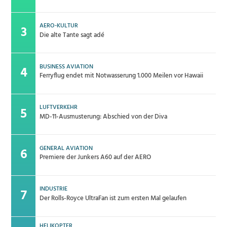
AERO-KULTUR
Die alte Tante sagt adé
BUSINESS AVIATION
Ferryflug endet mit Notwasserung 1.000 Meilen vor Hawaii
LUFTVERKEHR
MD-11-Ausmusterung: Abschied von der Diva
GENERAL AVIATION
Premiere der Junkers A60 auf der AERO
INDUSTRIE
Der Rolls-Royce UltraFan ist zum ersten Mal gelaufen
HELIKOPTER