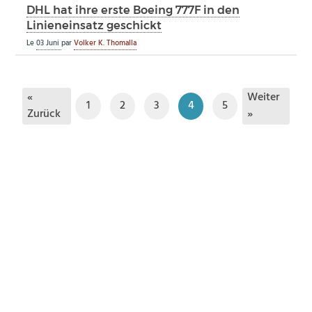
DHL hat ihre erste Boeing 777F in den
Linieneinsatz geschickt
Le
03 Juni
par
Volker K. Thomalla
«
Weiter
1
2
3
4
5
Zurück
»