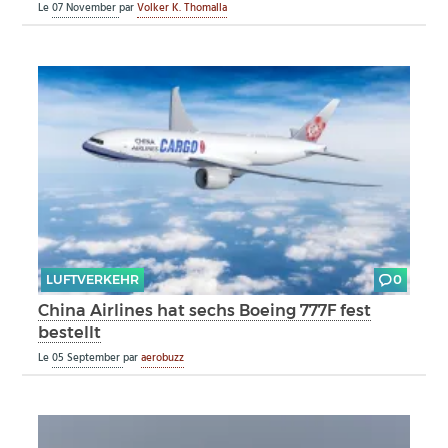
Le
07 November
par
Volker K. Thomalla
LUFTVERKEHR
0
China Airlines hat sechs Boeing 777F fest
bestellt
Le
05 September
par
aerobuzz