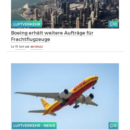
LUFTVERKEHR
0
Boeing erhält weitere Aufträge für
Frachtflugzeuge
Le
19 Juni
par
aerobuzz
LUFTVERKEHR - NEWS
0