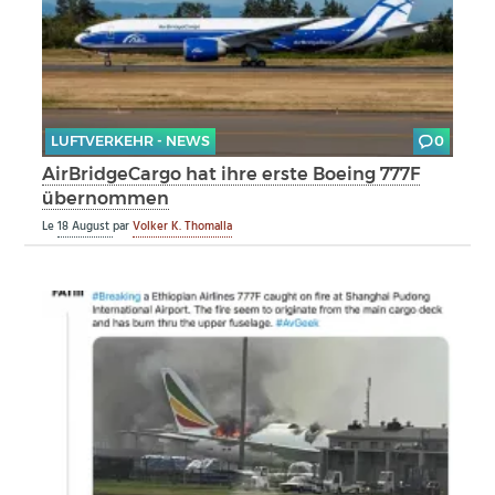
LUFTVERKEHR - NEWS
0
AirBridgeCargo hat ihre erste Boeing 777F
übernommen
Le
18 August
par
Volker K. Thomalla