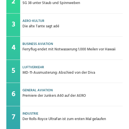
SG 38 unter Staub und Spinnweben
AERO-KULTUR
Die alte Tante sagt adé
BUSINESS AVIATION
Ferryflug endet mit Notwasserung 1.000 Meilen vor Hawaii
LUFTVERKEHR
MD-11-Ausmusterung: Abschied von der Diva
GENERAL AVIATION
Premiere der Junkers A60 auf der AERO
INDUSTRIE
Der Rolls-Royce UltraFan ist zum ersten Mal gelaufen