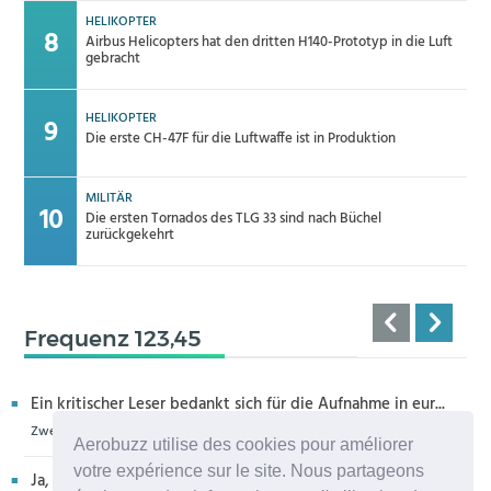
HELIKOPTER
Airbus Helicopters hat den dritten H140-Prototyp in die Luft
gebracht
HELIKOPTER
Die erste CH-47F für die Luftwaffe ist in Produktion
MILITÄR
Die ersten Tornados des TLG 33 sind nach Büchel
zurückgekehrt
Frequenz 123,45
Ein kritischer Leser bedankt sich für die Aufnahme in eur...
Zweiter H160M-Prototyp fliegt
Aerobuzz utilise des cookies pour améliorer
votre expérience sur le site. Nous partageons
Ja, sehr bedauerlich diese Entwicklung, die allenthalben um