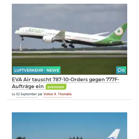
LUFTVERKEHR - NEWS
0
EVA Air tauscht 787-10-Orders gegen 777F-
Aufträge ein
premium
Le
02 September
par
Volker K. Thomalla