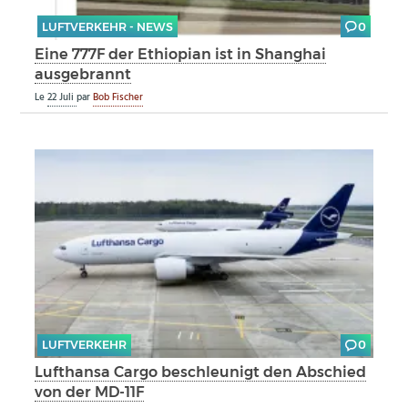
LUFTVERKEHR - NEWS
0
Eine 777F der Ethiopian ist in Shanghai
ausgebrannt
Le
22 Juli
par
Bob Fischer
LUFTVERKEHR
0
Lufthansa Cargo beschleunigt den Abschied
von der MD-11F