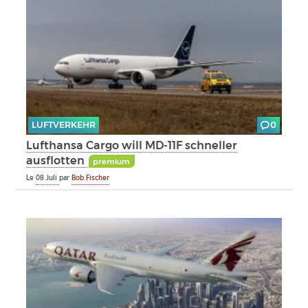
LUFTVERKEHR
0
Lufthansa Cargo will MD-11F schneller
ausflotten
premium
Le
08 Juli
par
Bob Fischer