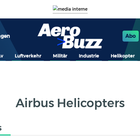
ngen
Abo
Av
Luftverkehr
Militär
Industrie
Helikopter
Airbus Helicopters
s