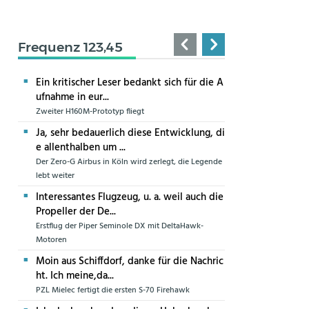
Frequenz 123,45
Ein kritischer Leser bedankt sich für die A
ufnahme in eur...
Zweiter H160M-Prototyp fliegt
Ja, sehr bedauerlich diese Entwicklung, di
e allenthalben um ...
Der Zero-G Airbus in Köln wird zerlegt, die Legende
lebt weiter
Interessantes Flugzeug, u. a. weil auch die
Propeller der De...
Erstflug der Piper Seminole DX mit DeltaHawk-
Motoren
Moin aus Schiffdorf, danke für die Nachric
ht. Ich meine,da...
PZL Mielec fertigt die ersten S-70 Firehawk