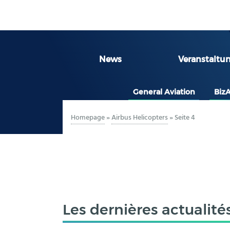
News
Veranstaltu
General Aviation
Biz
Homepage
»
Airbus Helicopters
»
Seite 4
Les dernières actualité