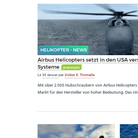
HELIKOPTER - NEWS
Airbus Helicopters setzt in den USA v
Systeme
premium
Le
30 Januar
par
Volker K. Thomalla
Mit über 2.500 Hubschraubern von Airbus Helicopters 
Markt für den Hersteller von hoher Bedeutung. Das Un