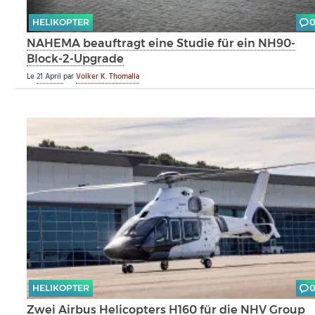
HELIKOPTER
NAHEMA beauftragt eine Studie für ein NH90-
Block-2-Upgrade
Le
21 April
par
Volker K. Thomalla
HELIKOPTER
Zwei Airbus Helicopters H160 für die NHV Group