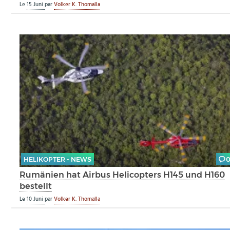
Le
15 Juni
par
Volker K. Thomalla
HELIKOPTER - NEWS
Rumänien hat Airbus Helicopters H145 und H160
bestellt
Le
10 Juni
par
Volker K. Thomalla