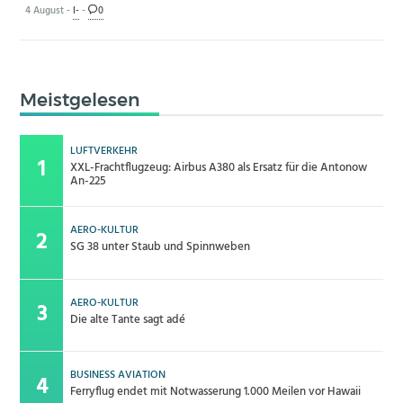
4 August -
I-
-
0
Meistgelesen
LUFTVERKEHR
XXL-Frachtflugzeug: Airbus A380 als Ersatz für die Antonow
An-225
AERO-KULTUR
SG 38 unter Staub und Spinnweben
AERO-KULTUR
Die alte Tante sagt adé
BUSINESS AVIATION
Ferryflug endet mit Notwasserung 1.000 Meilen vor Hawaii