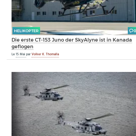
HELIKOPTER
Die erste CT-153 Juno der SkyAlyne ist in Kanada
geflogen
Le
15 Mai
par
Volker K. Thomalla