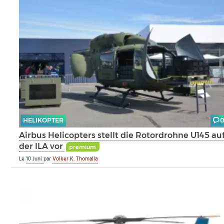
HELIKOPTER
Airbus Helicopters stellt die Rotordrohne U145 au
der ILA vor
premium
Le
10 Juni
par
Volker K. Thomalla