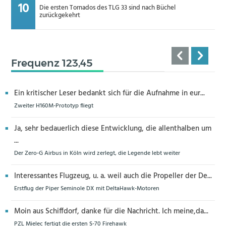
Die ersten Tornados des TLG 33 sind nach Büchel
zurückgekehrt
Frequenz 123,45
Ein kritischer Leser bedankt sich für die Aufnahme in eur...
Zweiter H160M-Prototyp fliegt
Ja, sehr bedauerlich diese Entwicklung, die allenthalben um
...
Der Zero-G Airbus in Köln wird zerlegt, die Legende lebt weiter
Interessantes Flugzeug, u. a. weil auch die Propeller der De...
Erstflug der Piper Seminole DX mit DeltaHawk-Motoren
Moin aus Schiffdorf, danke für die Nachricht. Ich meine,da...
PZL Mielec fertigt die ersten S-70 Firehawk