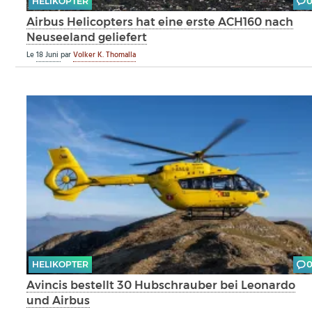
HELIKOPTER
Airbus Helicopters hat eine erste ACH160 nach
Neuseeland geliefert
Le
18 Juni
par
Volker K. Thomalla
HELIKOPTER
Avincis bestellt 30 Hubschrauber bei Leonardo
und Airbus