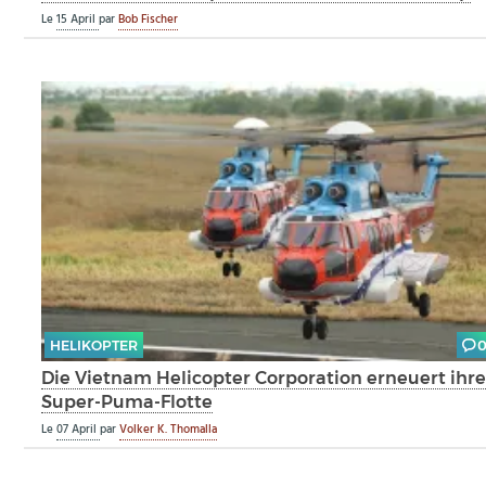
Le
15 April
par
Bob Fischer
HELIKOPTER
Die Vietnam Helicopter Corporation erneuert ihr
Super-Puma-Flotte
Le
07 April
par
Volker K. Thomalla