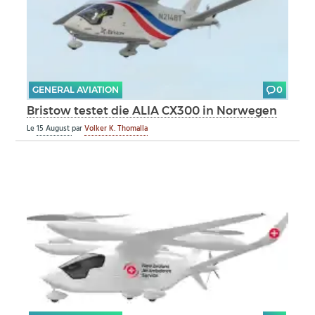
GENERAL AVIATION
0
Bristow testet die ALIA CX300 in Norwegen
Le
15 August
par
Volker K. Thomalla