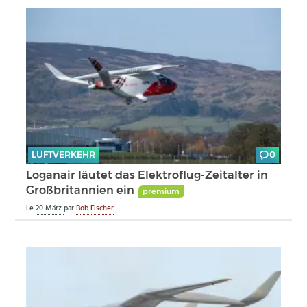
LUFTVERKEHR
0
Loganair läutet das Elektroflug-Zeitalter in
Großbritannien ein
premium
Le
20 März
par
Bob Fischer