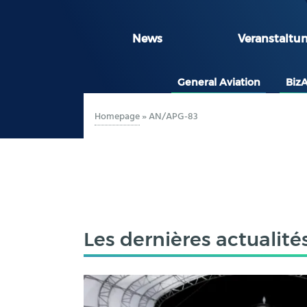
News
Veranstaltu
General Aviation
Biz
Homepage
»
AN/APG-83
Les dernières actualité