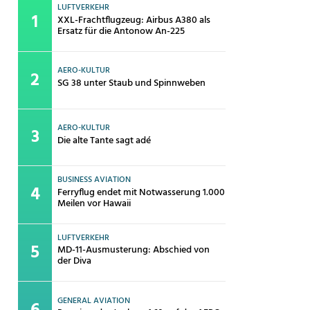
LUFTVERKEHR
XXL-Frachtflugzeug: Airbus A380 als
Ersatz für die Antonow An-225
AERO-KULTUR
SG 38 unter Staub und Spinnweben
AERO-KULTUR
Die alte Tante sagt adé
BUSINESS AVIATION
Ferryflug endet mit Notwasserung 1.000
Meilen vor Hawaii
LUFTVERKEHR
MD-11-Ausmusterung: Abschied von
der Diva
GENERAL AVIATION