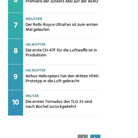
Premiere der Junkers A60 auf der AERO
INDUSTRIE
Der Rolls-Royce UltraFan ist zum ersten
Mal gelaufen
HELIKOPTER
Die erste CH-47F für die Luftwaffe ist in
Produktion
HELIKOPTER
Airbus Helicopters hat den dritten H140-
Prototyp in die Luft gebracht
MILITÄR
Die ersten Tornados des TLG 33 sind
nach Büchel zurückgekehrt