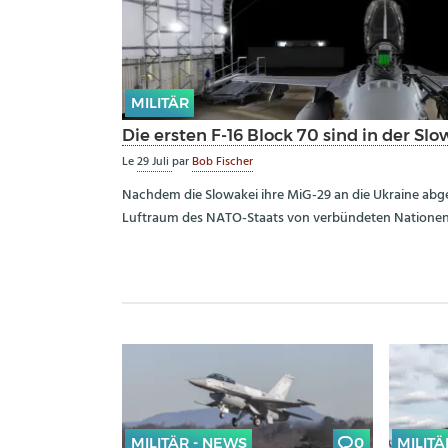
MILITÄR
Die ersten F-16 Block 70 sind in der Sl
Le
29 Juli
par
Bob Fischer
Nachdem die Slowakei ihre MiG-29 an die Ukraine abg
Luftraum des NATO-Staats von verbündeten Nationen 
MILITÄR - NEWS
0
MILITÄ