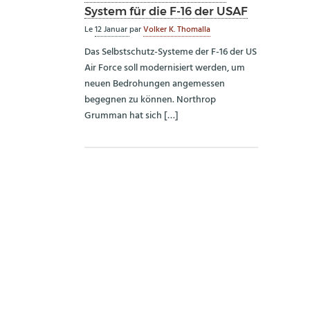
System für die F-16 der USAF
Le
12 Januar
par
Volker K. Thomalla
Das Selbstschutz-Systeme der F-16 der US
Air Force soll modernisiert werden, um
neuen Bedrohungen angemessen
begegnen zu können. Northrop
Grumman hat sich […]