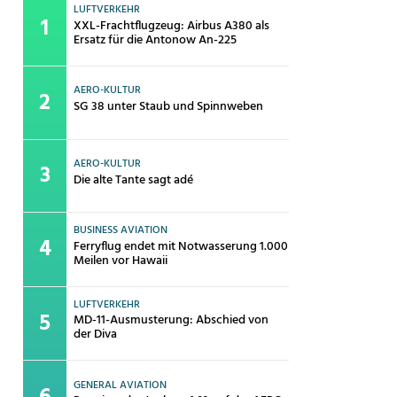
LUFTVERKEHR
XXL-Frachtflugzeug: Airbus A380 als
Ersatz für die Antonow An-225
AERO-KULTUR
SG 38 unter Staub und Spinnweben
AERO-KULTUR
Die alte Tante sagt adé
BUSINESS AVIATION
Ferryflug endet mit Notwasserung 1.000
Meilen vor Hawaii
LUFTVERKEHR
MD-11-Ausmusterung: Abschied von
der Diva
GENERAL AVIATION