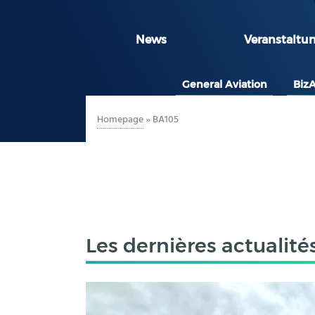
News
Veranstaltu
General Aviation
Biz
Homepage
»
BA105
Les dernières actualité