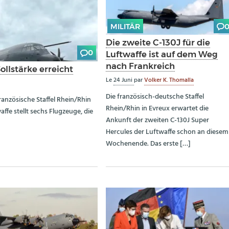
MILITÄR
Die zweite C-130J für die
0
Luftwaffe ist auf dem Weg
nach Frankreich
ollstärke erreicht
Le
24 Juni
par
Volker K. Thomalla
Die französisch-deutsche Staffel
anzösische Staffel Rhein/Rhin
Rhein/Rhin in Evreux erwartet die
ffe stellt sechs Flugzeuge, die
Ankunft der zweiten C-130J Super
Hercules der Luftwaffe schon an diesem
Wochenende. Das erste […]