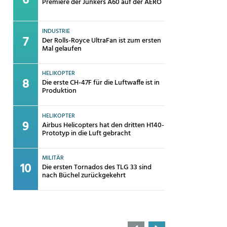
Premiere der Junkers A60 auf der AERO
INDUSTRIE
Der Rolls-Royce UltraFan ist zum ersten
Mal gelaufen
HELIKOPTER
Die erste CH-47F für die Luftwaffe ist in
Produktion
HELIKOPTER
Airbus Helicopters hat den dritten H140-
Prototyp in die Luft gebracht
MILITÄR
Die ersten Tornados des TLG 33 sind
nach Büchel zurückgekehrt