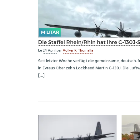
MILITÄR
Die Staffel Rhein/Rhin hat ihre C-130J-S
Le
24 April
par
Volker K. Thomalla
Seit letzter Woche verfügt die gemeinsame, deutsch-fr
in Evreux über zehn Lockheed Martin C-130J. Die Luftwa
[…]