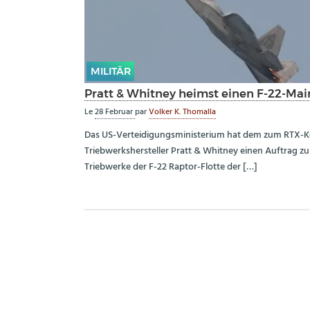
MILITÄR
Pratt & Whitney heimst einen F-22-Mai
Le
28 Februar
par
Volker K. Thomalla
Das US-Verteidigungsministerium hat dem zum RTX-
Triebwerkshersteller Pratt & Whitney einen Auftrag z
Triebwerke der F-22 Raptor-Flotte der […]