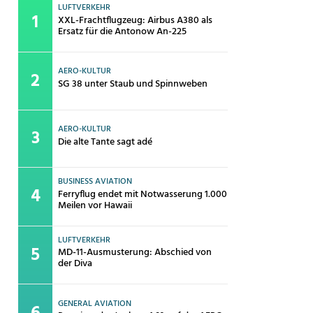
LUFTVERKEHR
XXL-Frachtflugzeug: Airbus A380 als
Ersatz für die Antonow An-225
AERO-KULTUR
SG 38 unter Staub und Spinnweben
AERO-KULTUR
Die alte Tante sagt adé
BUSINESS AVIATION
Ferryflug endet mit Notwasserung 1.000
Meilen vor Hawaii
LUFTVERKEHR
MD-11-Ausmusterung: Abschied von
der Diva
GENERAL AVIATION