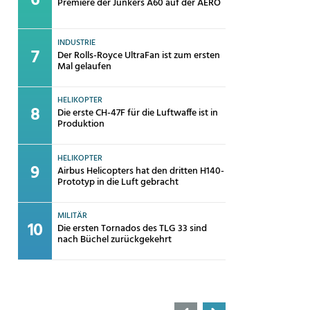
Premiere der Junkers A60 auf der AERO
INDUSTRIE
Der Rolls-Royce UltraFan ist zum ersten
Mal gelaufen
HELIKOPTER
Die erste CH-47F für die Luftwaffe ist in
Produktion
HELIKOPTER
Airbus Helicopters hat den dritten H140-
Prototyp in die Luft gebracht
MILITÄR
Die ersten Tornados des TLG 33 sind
nach Büchel zurückgekehrt