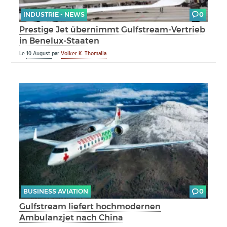
INDUSTRIE - NEWS
0
Prestige Jet übernimmt Gulfstream-Vertrieb
in Benelux-Staaten
Le
10 August
par
Volker K. Thomalla
BUSINESS AVIATION
0
Gulfstream liefert hochmodernen
Ambulanzjet nach China