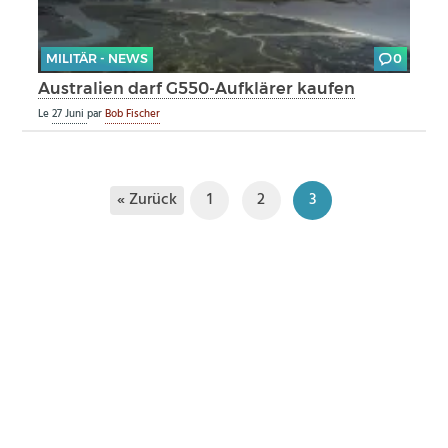
MILITÄR - NEWS
0
Australien darf G550-Aufklärer kaufen
Le
27 Juni
par
Bob Fischer
« Zurück
1
2
3