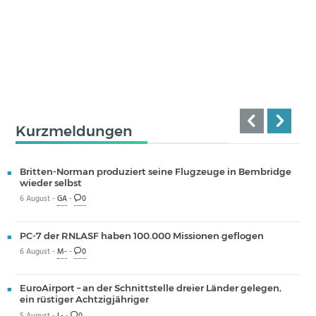
Kurzmeldungen
Britten-Norman produziert seine Flugzeuge in Bembridge
wieder selbst
6 August -
GA
-
0
PC-7 der RNLASF haben 100.000 Missionen geflogen
6 August -
M-
-
0
EuroAirport – an der Schnittstelle dreier Länder gelegen,
ein rüstiger Achtzigjähriger