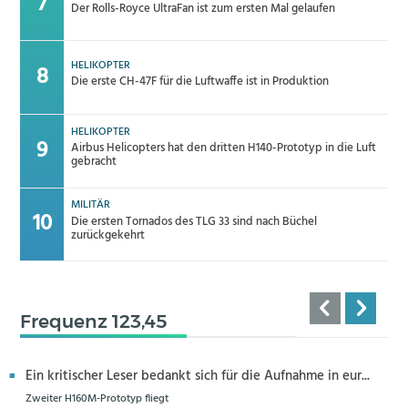
Der Rolls-Royce UltraFan ist zum ersten Mal gelaufen
HELIKOPTER
Die erste CH-47F für die Luftwaffe ist in Produktion
HELIKOPTER
Airbus Helicopters hat den dritten H140-Prototyp in die Luft
gebracht
MILITÄR
Die ersten Tornados des TLG 33 sind nach Büchel
zurückgekehrt
Frequenz 123,45
Ein kritischer Leser bedankt sich für die Aufnahme in eur...
Zweiter H160M-Prototyp fliegt