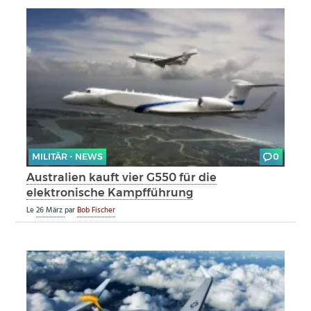
MILITÄR - NEWS
0
Australien kauft vier G550 für die
elektronische Kampfführung
Le
26 März
par
Bob Fischer