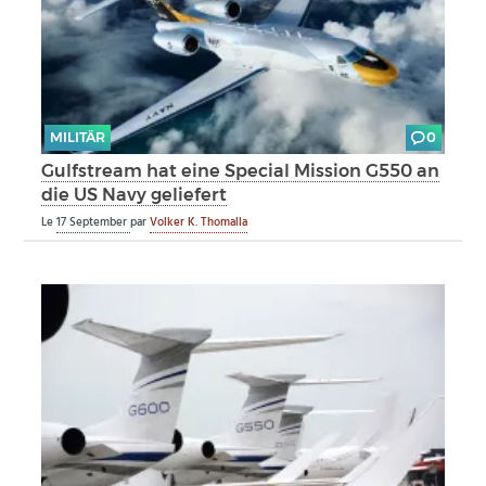
MILITÄR
0
Gulfstream hat eine Special Mission G550 an
die US Navy geliefert
Le
17 September
par
Volker K. Thomalla