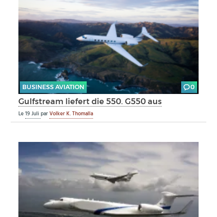
BUSINESS AVIATION
0
Gulfstream liefert die 550. G550 aus
Le
19 Juli
par
Volker K. Thomalla