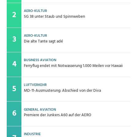
AERO-KULTUR
SG 38 unter Staub und Spinnweben
AERO-KULTUR
Die alte Tante sagt adé
BUSINESS AVIATION
Ferryflug endet mit Notwasserung 1.000 Meilen vor Hawaii
LUFTVERKEHR
MD-11-Ausmusterung: Abschied von der Diva
GENERAL AVIATION
Premiere der Junkers A60 auf der AERO
INDUSTRIE