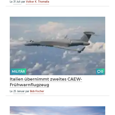
Le
31 Juli
par
Volker K. Thomalla
MILITÄR
0
Italien übernimmt zweites CAEW-
Frühwarnflugzeug
Le
25 Januar
par
Bob Fischer