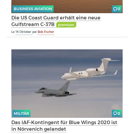
BUSINESS AVIATION
0
Die US Coast Guard erhält eine neue
Gulfstream C-37B
premium
Le
14 Oktober
par
Bob Fischer
MILITÄR
0
Das IAF-Kontingent für Blue Wings 2020 ist
in Nörvenich gelandet