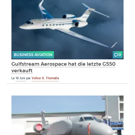
BUSINESS AVIATION
0
Gulfstream Aerospace hat die letzte G550
verkauft
Le
18 Juni
par
Volker K. Thomalla