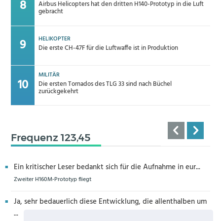
Airbus Helicopters hat den dritten H140-Prototyp in die Luft
gebracht
HELIKOPTER
Die erste CH-47F für die Luftwaffe ist in Produktion
MILITÄR
Die ersten Tornados des TLG 33 sind nach Büchel
zurückgekehrt
Frequenz 123,45
Ein kritischer Leser bedankt sich für die Aufnahme in eur...
Zweiter H160M-Prototyp fliegt
Ja, sehr bedauerlich diese Entwicklung, die allenthalben um
...