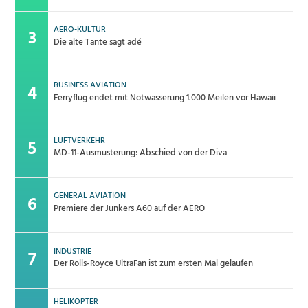
AERO-KULTUR
Die alte Tante sagt adé
BUSINESS AVIATION
Ferryflug endet mit Notwasserung 1.000 Meilen vor Hawaii
LUFTVERKEHR
MD-11-Ausmusterung: Abschied von der Diva
GENERAL AVIATION
Premiere der Junkers A60 auf der AERO
INDUSTRIE
Der Rolls-Royce UltraFan ist zum ersten Mal gelaufen
HELIKOPTER