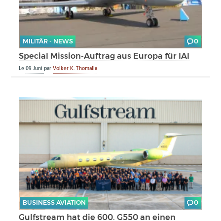
MILITÄR - NEWS
0
Special Mission-Auftrag aus Europa für IAI
Le
09 Juni
par
Volker K. Thomalla
BUSINESS AVIATION
0
Gulfstream hat die 600. G550 an einen