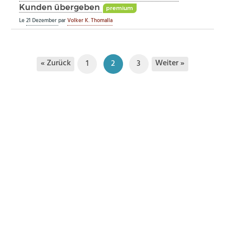
Kunden übergeben
premium
Le
21 Dezember
par
Volker K. Thomalla
« Zurück
Weiter »
1
2
3