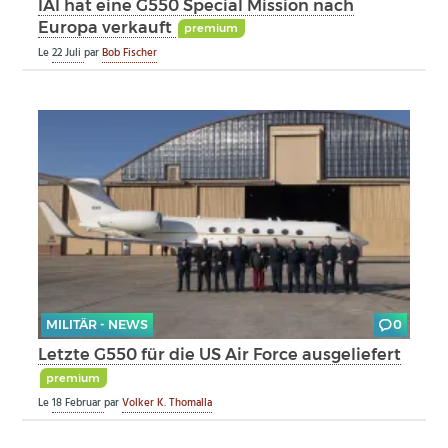
IAI hat eine G550 Special Mission nach
Europa verkauft
premium
Le
22 Juli
par
Bob Fischer
MILITÄR - NEWS
0
Letzte G550 für die US Air Force ausgeliefert
premium
Le
18 Februar
par
Volker K. Thomalla