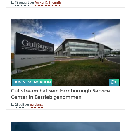
Le
18 August
par
Volker K. Thomalla
BUSINESS AVIATION
0
Gulfstream hat sein Farnborough Service
Center in Betrieb genommen
Le
29 Juli
par
aerobuzz