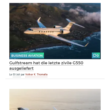
BUSINESS AVIATION
0
Gulfstream hat die letzte zivile G550
ausgeliefert
Le
03 Juli
par
Volker K. Thomalla