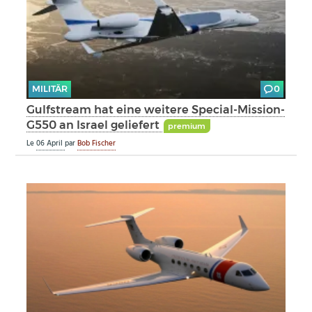
MILITÄR
0
Gulfstream hat eine weitere Special-Mission-
G550 an Israel geliefert
premium
Le
06 April
par
Bob Fischer