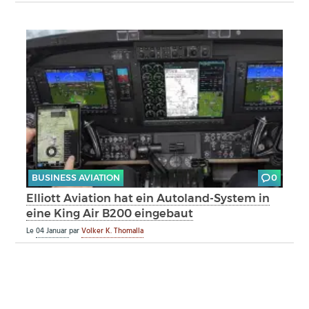
BUSINESS AVIATION
0
Elliott Aviation hat ein Autoland-System in
eine King Air B200 eingebaut
Le
04 Januar
par
Volker K. Thomalla