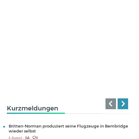
Kurzmeldungen
Britten-Norman produziert seine Flugzeuge in Bembridge
wieder selbst
6 August -
GA
-
0