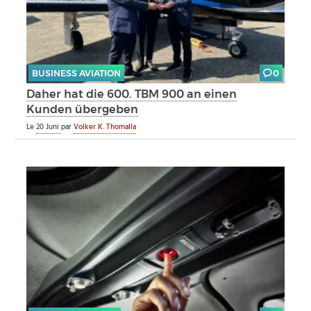
BUSINESS AVIATION
0
Daher hat die 600. TBM 900 an einen
Kunden übergeben
Le
20 Juni
par
Volker K. Thomalla