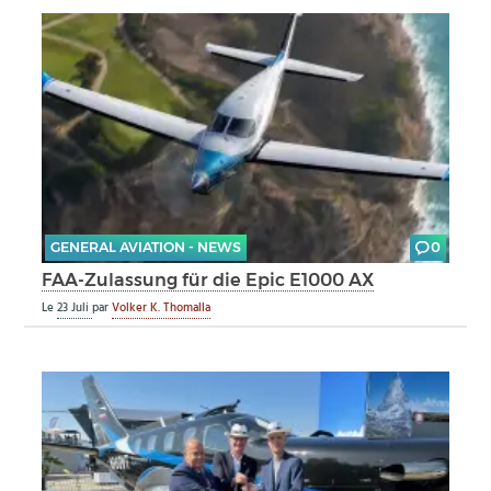
GENERAL AVIATION - NEWS
0
FAA-Zulassung für die Epic E1000 AX
Le
23 Juli
par
Volker K. Thomalla