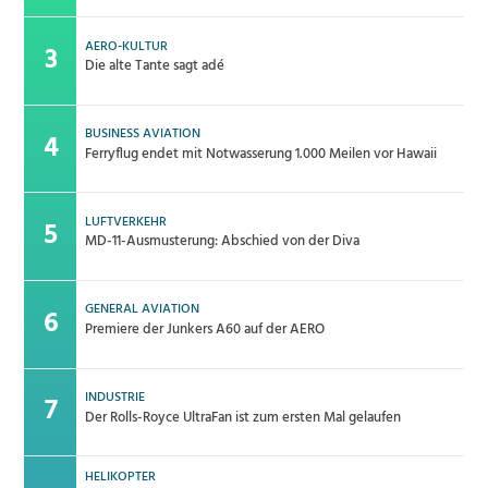
AERO-KULTUR
Die alte Tante sagt adé
BUSINESS AVIATION
Ferryflug endet mit Notwasserung 1.000 Meilen vor Hawaii
LUFTVERKEHR
MD-11-Ausmusterung: Abschied von der Diva
GENERAL AVIATION
Premiere der Junkers A60 auf der AERO
INDUSTRIE
Der Rolls-Royce UltraFan ist zum ersten Mal gelaufen
HELIKOPTER