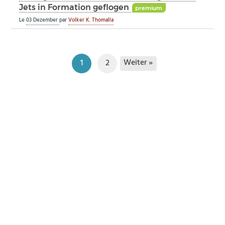
Jets in Formation geflogen
premium
Le
03 Dezember
par
Volker K. Thomalla
Weiter »
1
2