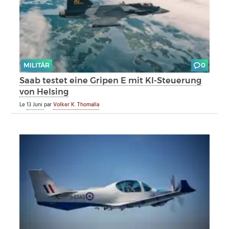
MILITÄR
0
Saab testet eine Gripen E mit KI-Steuerung
von Helsing
Le
13 Juni
par
Volker K. Thomalla