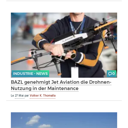
INDUSTRIE - NEWS
0
BAZL genehmigt Jet Aviation die Drohnen-
Nutzung in der Maintenance
Le
27 Mai
par
Volker K. Thomalla