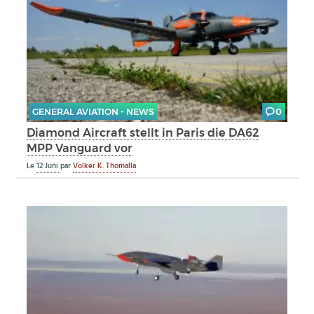
GENERAL AVIATION - NEWS
0
Diamond Aircraft stellt in Paris die DA62
MPP Vanguard vor
Le
12 Juni
par
Volker K. Thomalla