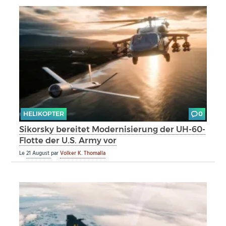
HELIKOPTER
0
Sikorsky bereitet Modernisierung der UH-60-
Flotte der U.S. Army vor
Le
21 August
par
Volker K. Thomalla