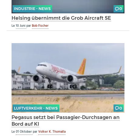
INDUSTRIE - NEWS
0
Helsing übernimmt die Grob Aircraft SE
Le
10 Juni
par
Bob Fischer
LUFTVERKEHR - NEWS
0
Pegasus setzt bei Passagier-Durchsagen an
Bord auf KI
Le
01 Oktober
par
Volker K. Thomalla