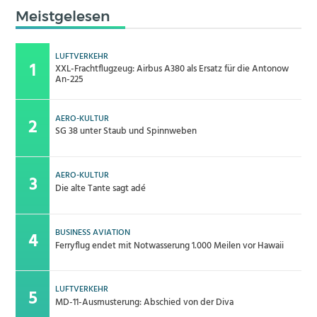
Meistgelesen
LUFTVERKEHR
XXL-Frachtflugzeug: Airbus A380 als Ersatz für die Antonow
An-225
AERO-KULTUR
SG 38 unter Staub und Spinnweben
AERO-KULTUR
Die alte Tante sagt adé
BUSINESS AVIATION
Ferryflug endet mit Notwasserung 1.000 Meilen vor Hawaii
LUFTVERKEHR
MD-11-Ausmusterung: Abschied von der Diva