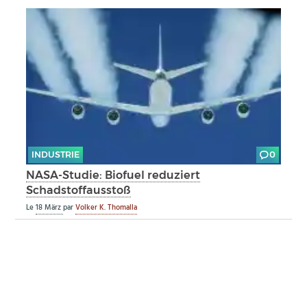
INDUSTRIE
0
NASA-Studie: Biofuel reduziert
Schadstoffausstoß
Le
18 März
par
Volker K. Thomalla