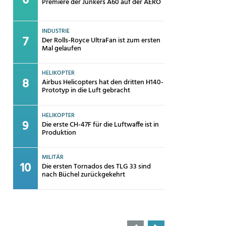
Premiere der Junkers A60 auf der AERO
INDUSTRIE
Der Rolls-Royce UltraFan ist zum ersten
Mal gelaufen
HELIKOPTER
Airbus Helicopters hat den dritten H140-
Prototyp in die Luft gebracht
HELIKOPTER
Die erste CH-47F für die Luftwaffe ist in
Produktion
MILITÄR
Die ersten Tornados des TLG 33 sind
nach Büchel zurückgekehrt