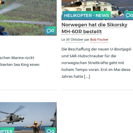
HELIKOPTER - NEWS
Norwegen hat die Sikorsky
0
MH-60R bestellt
Le
30 Oktober
par
Bob Fischer
Die Beschaffung der neuen U-Bootjagd-
und SAR-Hubschrauber für die
schen Marine rückt
norwegischen Streitkräfte geht mit
kierten Sea King einen
hohem Tempo voran. Erst im Mai diese
Jahres hatte […]
OPTER
0