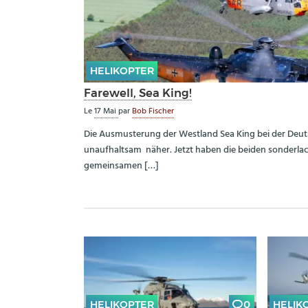
HELIKOPTER
Farewell, Sea King!
Le
17 Mai
par
Bob Fischer
Die Ausmusterung der Westland Sea King bei der Deut
unaufhaltsam näher. Jetzt haben die beiden sonderlac
gemeinsamen […]
HELIKOPTER
0
HELIK