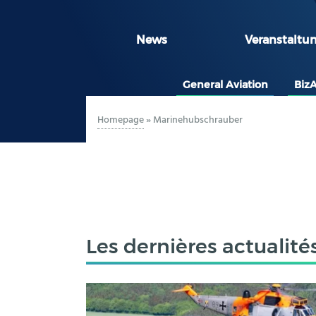
News
Veranstaltu
General Aviation
Biz
Homepage
»
Marinehubschrauber
Les dernières actualité