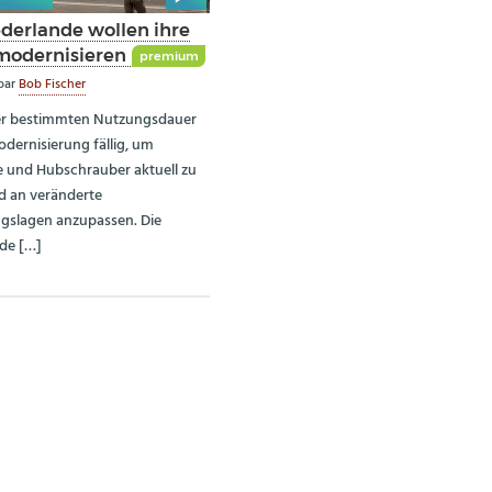
ederlande wollen ihre
modernisieren
premium
par
Bob Fischer
er bestimmten Nutzungsdauer
odernisierung fällig, um
 und Hubschrauber aktuell zu
d an veränderte
gslagen anzupassen. Die
de […]