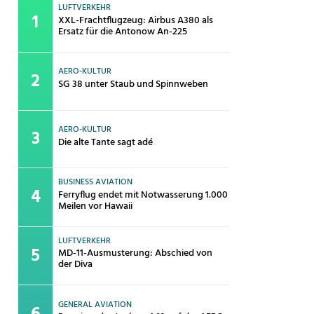
LUFTVERKEHR
XXL-Frachtflugzeug: Airbus A380 als
Ersatz für die Antonow An-225
AERO-KULTUR
SG 38 unter Staub und Spinnweben
AERO-KULTUR
Die alte Tante sagt adé
BUSINESS AVIATION
Ferryflug endet mit Notwasserung 1.000
Meilen vor Hawaii
LUFTVERKEHR
MD-11-Ausmusterung: Abschied von
der Diva
GENERAL AVIATION