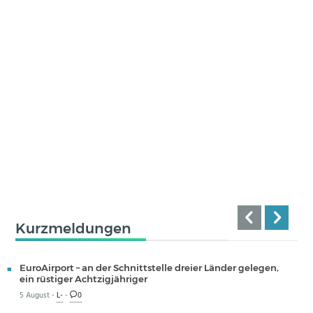
Kurzmeldungen
EuroAirport – an der Schnittstelle dreier Länder gelegen,
ein rüstiger Achtzigjähriger
5 August -
L-
-
0