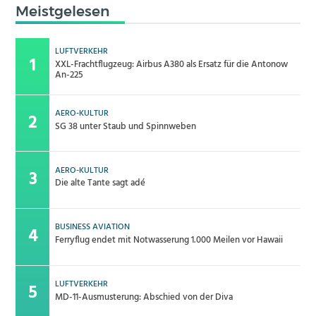
Meistgelesen
LUFTVERKEHR
XXL-Frachtflugzeug: Airbus A380 als Ersatz für die Antonow
An-225
AERO-KULTUR
SG 38 unter Staub und Spinnweben
AERO-KULTUR
Die alte Tante sagt adé
BUSINESS AVIATION
Ferryflug endet mit Notwasserung 1.000 Meilen vor Hawaii
LUFTVERKEHR
MD-11-Ausmusterung: Abschied von der Diva