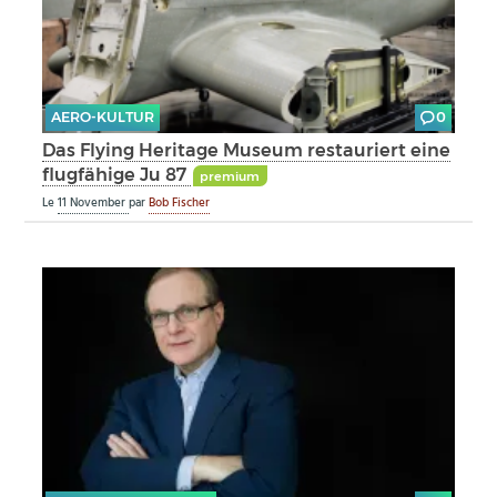
AERO-KULTUR
0
Das Flying Heritage Museum restauriert eine
flugfähige Ju 87
premium
Le
11 November
par
Bob Fischer