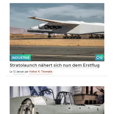
INDUSTRIE
0
Stratolaunch nähert sich nun dem Erstflug
Le
12 Januar
par
Volker K. Thomalla