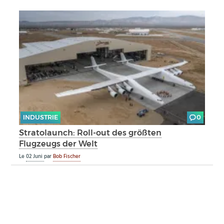
INDUSTRIE
0
Stratolaunch: Roll-out des größten
Flugzeugs der Welt
Le
02 Juni
par
Bob Fischer