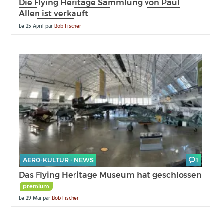
Die Flying Heritage Sammlung von Paul
Allen ist verkauft
Le
25 April
par
Bob Fischer
AERO-KULTUR - NEWS
1
Das Flying Heritage Museum hat geschlossen
premium
Le
29 Mai
par
Bob Fischer