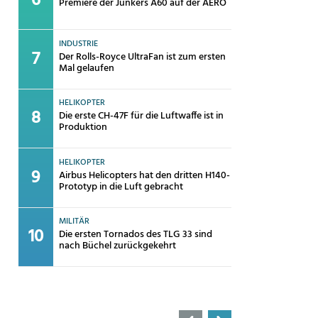
Premiere der Junkers A60 auf der AERO
INDUSTRIE
Der Rolls-Royce UltraFan ist zum ersten
Mal gelaufen
HELIKOPTER
Die erste CH-47F für die Luftwaffe ist in
Produktion
HELIKOPTER
Airbus Helicopters hat den dritten H140-
Prototyp in die Luft gebracht
MILITÄR
Die ersten Tornados des TLG 33 sind
nach Büchel zurückgekehrt