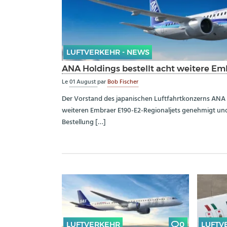
LUFTVERKEHR - NEWS
ANA Holdings bestellt acht weitere E
Le
01 August
par
Bob Fischer
Der Vorstand des japanischen Luftfahrtkonzerns ANA 
weiteren Embraer E190-E2-Regionaljets genehmigt un
Bestellung […]
LUFTVERKEHR
0
LUFTV