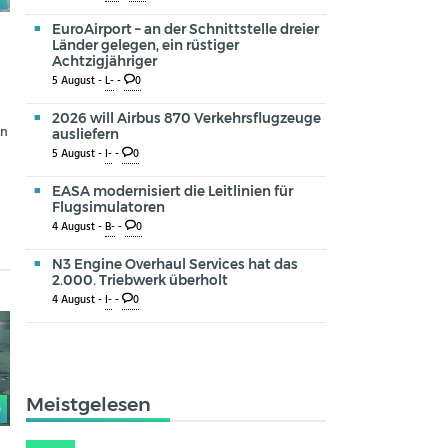
EuroAirport – an der Schnittstelle dreier
Länder gelegen, ein rüstiger
Achtzigjähriger
5 August -
L-
-
0
2026 will Airbus 870 Verkehrsflugzeuge
en
ausliefern
5 August -
I-
-
0
EASA modernisiert die Leitlinien für
Flugsimulatoren
4 August -
B-
-
0
N3 Engine Overhaul Services hat das
2.000. Triebwerk überholt
4 August -
I-
-
0
Meistgelesen
0