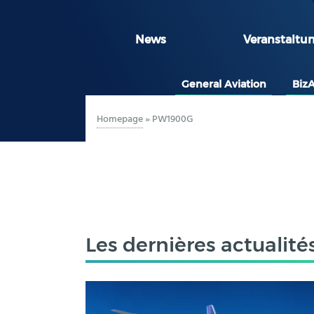
News
Veranstaltu
General Aviation
Biz
Homepage
»
PW1900G
Les dernières actualité