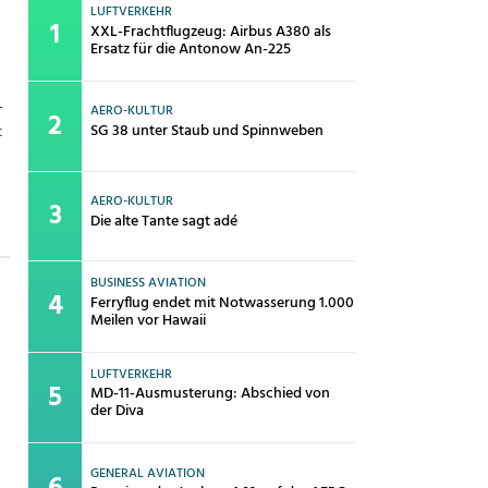
LUFTVERKEHR
XXL-Frachtflugzeug: Airbus A380 als
Ersatz für die Antonow An-225
-
AERO-KULTUR
SG 38 unter Staub und Spinnweben
t
AERO-KULTUR
Die alte Tante sagt adé
BUSINESS AVIATION
Ferryflug endet mit Notwasserung 1.000
Meilen vor Hawaii
LUFTVERKEHR
MD-11-Ausmusterung: Abschied von
der Diva
GENERAL AVIATION