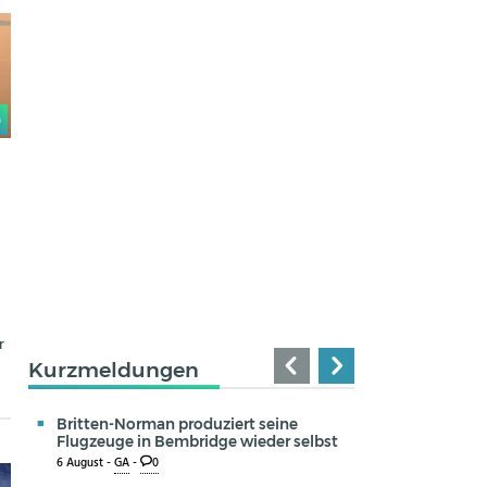
0
r
Kurzmeldungen
Britten-Norman produziert seine
Flugzeuge in Bembridge wieder selbst
6 August -
GA
-
0