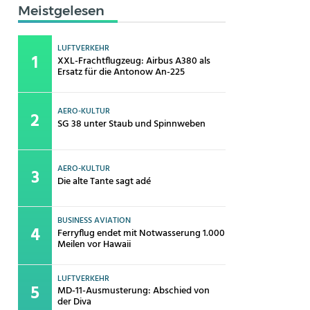
Meistgelesen
LUFTVERKEHR
XXL-Frachtflugzeug: Airbus A380 als
Ersatz für die Antonow An-225
AERO-KULTUR
SG 38 unter Staub und Spinnweben
AERO-KULTUR
Die alte Tante sagt adé
BUSINESS AVIATION
Ferryflug endet mit Notwasserung 1.000
Meilen vor Hawaii
LUFTVERKEHR
MD-11-Ausmusterung: Abschied von
der Diva