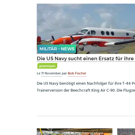
MILITÄR - NEWS
Die US Navy sucht einen Ersatz für ihre
premium
Le
11 November
par
Bob Fischer
Die US Navy benötigt einen Nachfolger für ihre T-44 Pe
Trainerversion der Beechcraft King Air C-90. Die Flugz