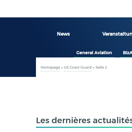
News
Veranstaltu
General Aviation
Biz
Homepage
»
US Coast Guard
»
Seite 2
Les dernières actualité