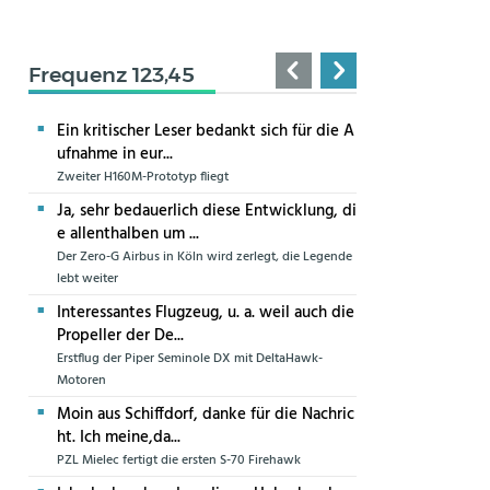
Frequenz 123,45
Ein kritischer Leser bedankt sich für die A
ufnahme in eur...
Zweiter H160M-Prototyp fliegt
Ja, sehr bedauerlich diese Entwicklung, di
e allenthalben um ...
Der Zero-G Airbus in Köln wird zerlegt, die Legende
lebt weiter
Interessantes Flugzeug, u. a. weil auch die
Propeller der De...
Erstflug der Piper Seminole DX mit DeltaHawk-
Motoren
Moin aus Schiffdorf, danke für die Nachric
ht. Ich meine,da...
PZL Mielec fertigt die ersten S-70 Firehawk